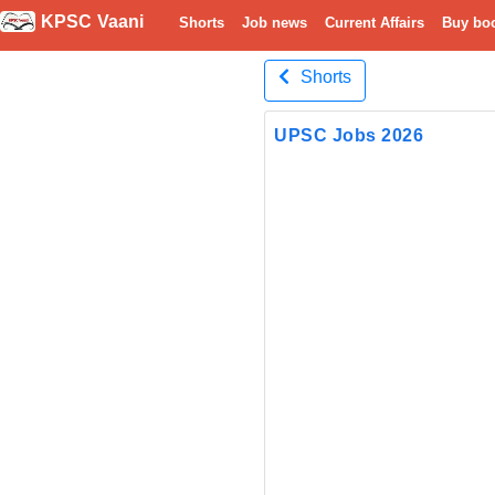
KPSC Vaani
Shorts
Job news
Current Affairs
Buy bo
Shorts
UPSC Jobs 2026