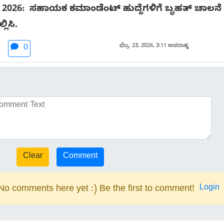
ತಿ 2026: ಸಹಾಯಕ ಕಮಾಂಡೆಂಟ್ ಹುದ್ದೆಗಳಿಗೆ ಬೃಹತ್ ಚಾಲನ
ಿಸಿ.
ಫೆಬ್ರ. 23, 2026, 3:11 ಅಪರಾಹ್ನ
0
Login
No comments here yet :) Be the first to comment!