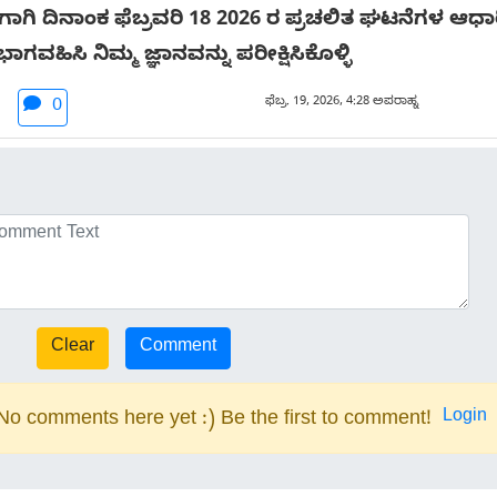
ಿ ದಿನಾಂಕ ಫೆಬ್ರವರಿ 18 2026 ರ ಪ್ರಚಲಿತ ಘಟನೆಗಳ ಆಧಾರಿ
ಭಾಗವಹಿಸಿ ನಿಮ್ಮ ಜ್ಞಾನವನ್ನು ಪರೀಕ್ಷಿಸಿಕೊಳ್ಳಿ
ಫೆಬ್ರ. 19, 2026, 4:28 ಅಪರಾಹ್ನ
0
Login
No comments here yet :) Be the first to comment!