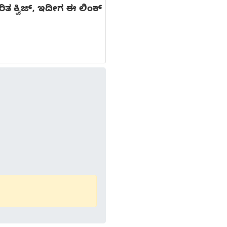
ತ ಕ್ವಿಜ್, ಇದೀಗ ಈ ಲಿಂಕ್