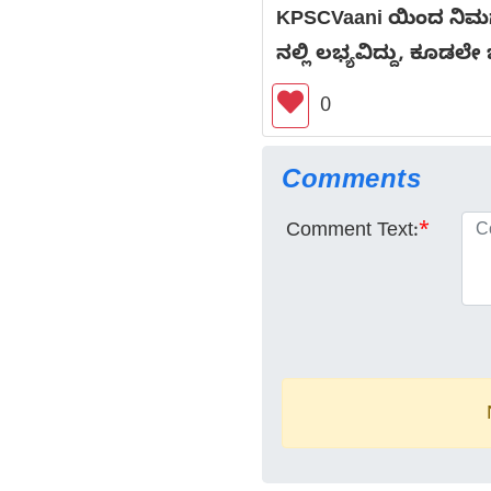
KPSCVaani ಯಿಂದ ನಿಮಗಾಗ
ನಲ್ಲಿ ಲಭ್ಯವಿದ್ದು, ಕೂಡಲೇ 
0
Comments
Comment Text:
*