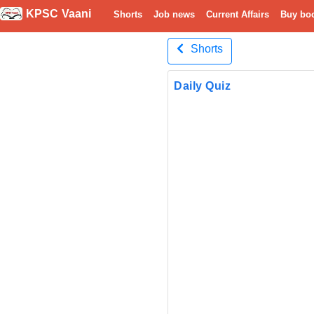
KPSC Vaani
Shorts
Job news
Current Affairs
Buy bo
Shorts
Daily Quiz