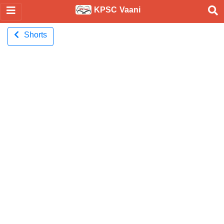
KPSC Vaani
Shorts