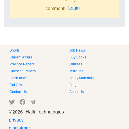
Login
comment!
Shorts
Job News
Current Affairs
Buy Books
Practice Papers
Quizzes
Question Papers
Institutes
Flash news
Study Materials
Cut Offs
Blogs
Contact Us
About Us
©
2026 Halli Technologies
privacy
·