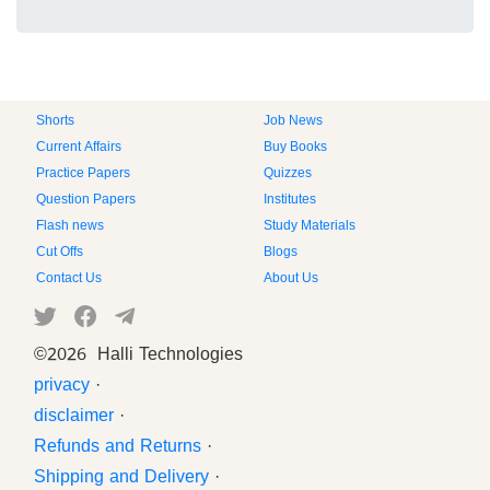
Shorts
Job News
Current Affairs
Buy Books
Practice Papers
Quizzes
Question Papers
Institutes
Flash news
Study Materials
Cut Offs
Blogs
Contact Us
About Us
©
2026 Halli Technologies
privacy
·
disclaimer
·
Refunds and Returns
·
Shipping and Delivery
·