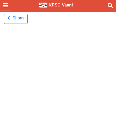
KPSC Vaani
Shorts