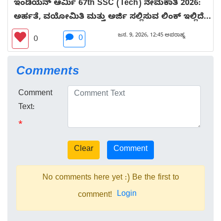
ಇಂಡಿಯನ್ ಆರ್ಮಿ 67th SSC (Tech) ನೇಮಕಾತಿ 2026:
ಅರ್ಹತೆ, ವಯೋಮಿತಿ ಮತ್ತು ಅರ್ಜಿ ಸಲ್ಲಿಸುವ ಲಿಂಕ್ ಇಲ್ಲಿದೆ...
ಜನ. 9, 2026, 12:45 ಅಪರಾಹ್ನ
0
0
Comments
Comment
Text:
*
No comments here yet :) Be the first to
Login
comment!