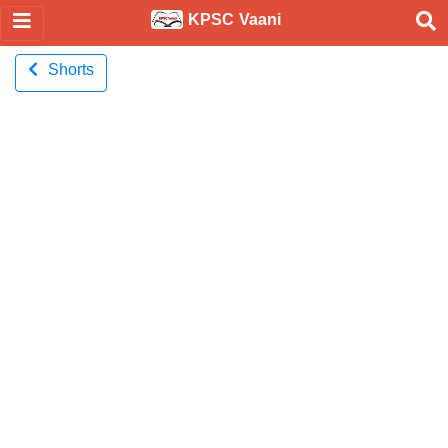
KPSC Vaani
Shorts