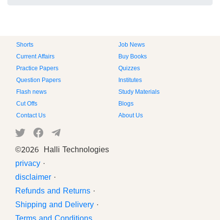
Shorts
Job News
Current Affairs
Buy Books
Practice Papers
Quizzes
Question Papers
Institutes
Flash news
Study Materials
Cut Offs
Blogs
Contact Us
About Us
©
2026 Halli Technologies
privacy
·
disclaimer
·
Refunds and Returns
·
Shipping and Delivery
·