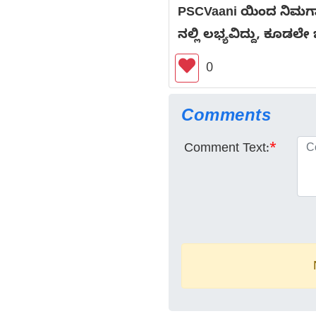
PSCVaani ಯಿಂದ ನಿಮಗಾಗ
ನಲ್ಲಿ ಲಭ್ಯವಿದ್ದು, ಕೂಡಲೇ 
0
Comments
Comment Text:
*