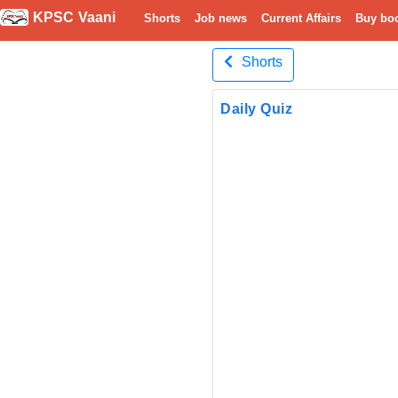
KPSC Vaani
Shorts
Job news
Current Affairs
Buy bo
Shorts
Daily Quiz