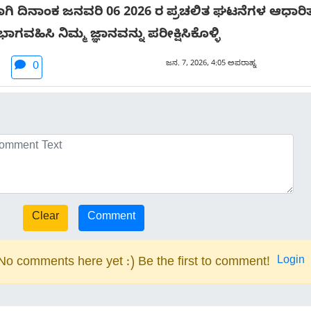
ಿ ದಿನಾಂಕ ಜನವರಿ 06 2026 ರ ಪ್ರಚಲಿತ ಘಟನೆಗಳ ಆಧಾರಿತ 
ಭಾಗವಹಿಸಿ ನಿಮ್ಮ ಜ್ಞಾನವನ್ನು ಪರೀಕ್ಷಿಸಿಕೊಳ್ಳಿ
ಜನ. 7, 2026, 4:05 ಅಪರಾಹ್ನ
0
Login
No comments here yet :) Be the first to comment!