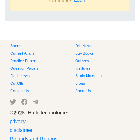
Login
comment!
Shorts
Job News
Current Affairs
Buy Books
Practice Papers
Quizzes
Question Papers
Institutes
Flash news
Study Materials
Cut Offs
Blogs
Contact Us
About Us
©
2026 Halli Technologies
privacy
·
disclaimer
·