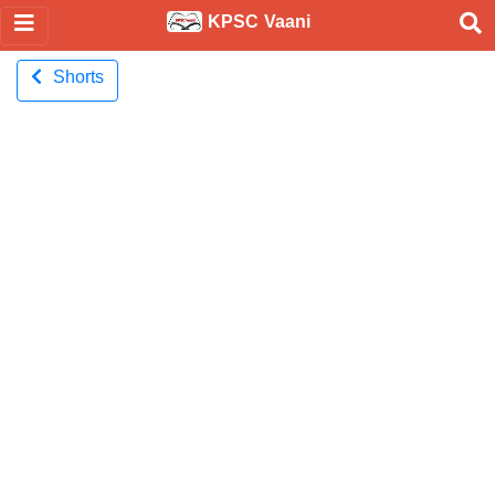
KPSC Vaani
Shorts