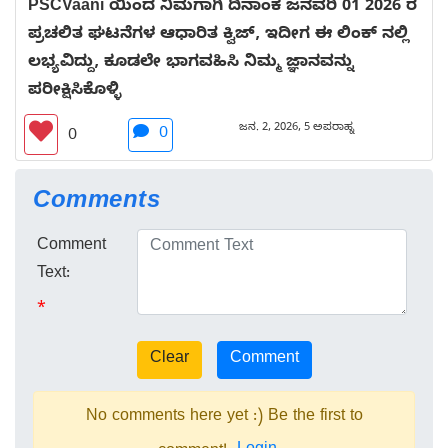
PSCVaani ಯಿಂದ ನಿಮಗಾಗಿ ದಿನಾಂಕ ಜನವರಿ 01 2026 ರ
ಪ್ರಚಲಿತ ಘಟನೆಗಳ ಆಧಾರಿತ ಕ್ವಿಜ್, ಇದೀಗ ಈ ಲಿಂಕ್ ನಲ್ಲಿ
ಲಭ್ಯವಿದ್ದು, ಕೂಡಲೇ ಭಾಗವಹಿಸಿ ನಿಮ್ಮ ಜ್ಞಾನವನ್ನು
ಪರೀಕ್ಷಿಸಿಕೊಳ್ಳಿ
ಜನ. 2, 2026, 5 ಅಪರಾಹ್ನ
0
0
Comments
Comment
Text:
*
No comments here yet :) Be the first to