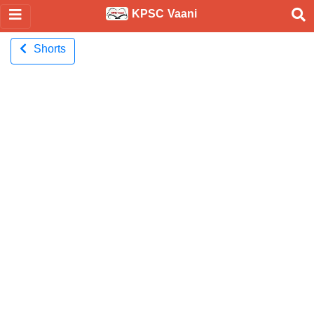
KPSC Vaani
Shorts