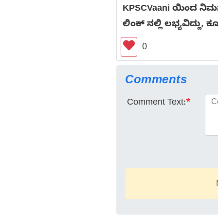
KPSCVaani ಯಿಂದ ನಿಮಗಾ
ಲಿಂಕ್ ನಲ್ಲಿ ಲಭ್ಯವಿದ್ದು, 
0
Comments
Comment Text:
*