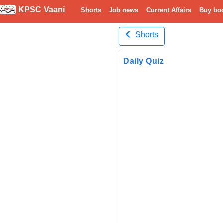
KPSC Vaani
Shorts
Job news
Current Affairs
Buy bo
Shorts
Daily Quiz