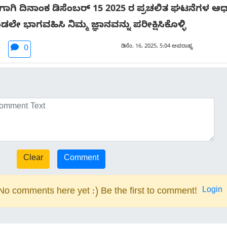
ಗಿ ದಿನಾಂಕ ಡಿಸೆಂಬರ್ 15 2025 ರ ಪ್ರಚಲಿತ ಘಟನೆಗಳ ಆಧಾ
ಕೂಡಲೇ ಭಾಗವಹಿಸಿ ನಿಮ್ಮ ಜ್ಞಾನವನ್ನು ಪರೀಕ್ಷಿಸಿಕೊಳ್ಳಿ
ಡಿಸೆಂ. 16, 2025, 5:04 ಅಪರಾಹ್ನ
0
Login
No comments here yet :) Be the first to comment!