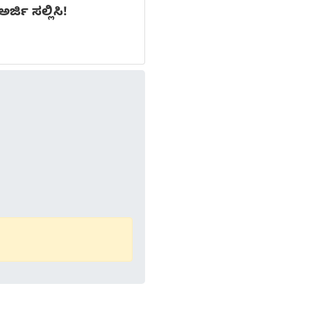
ಜಿ ಸಲ್ಲಿಸಿ!