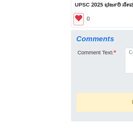
UPSC 2025 ಭರ್ಜರಿ ನೇಮ
0
Comments
Comment Text:
*