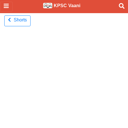
KPSC Vaani
Shorts