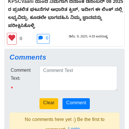
KPSCVaani ಯಿಂದ ನಿಮಗಾಗಿ ದಿನಾಂಕ ಡಿಸೆಂಬರ್ 08 2025
ರ ಪ್ರಚಲಿತ ಘಟನೆಗಳ ಆಧಾರಿತ ಕ್ವಿಜ್, ಇದೀಗ ಈ ಲಿಂಕ್ ನಲ್ಲಿ
ಲಭ್ಯವಿದ್ದು, ಕೂಡಲೇ ಭಾಗವಹಿಸಿ ನಿಮ್ಮ ಜ್ಞಾನವನ್ನು
ಪರೀಕ್ಷಿಸಿಕೊಳ್ಳಿ
ಡಿಸೆಂ. 9, 2025, 4:33 ಅಪರಾಹ್ನ
0
0
Comments
Comment
Text:
*
No comments here yet :) Be the first to