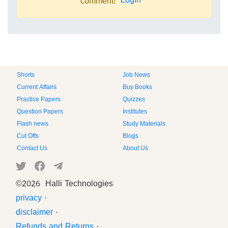
Login
comment!
Shorts
Job News
Current Affairs
Buy Books
Practice Papers
Quizzes
Question Papers
Institutes
Flash news
Study Materials
Cut Offs
Blogs
Contact Us
About Us
©
2026 Halli Technologies
privacy
·
disclaimer
·