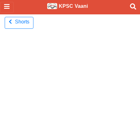
KPSC Vaani
Shorts