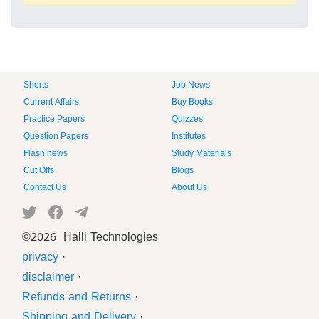
Shorts
Job News
Current Affairs
Buy Books
Practice Papers
Quizzes
Question Papers
Institutes
Flash news
Study Materials
Cut Offs
Blogs
Contact Us
About Us
©
2026 Halli Technologies
privacy
·
disclaimer
·
Refunds and Returns
·