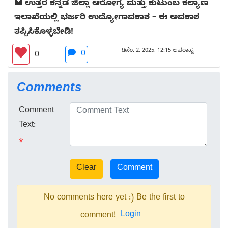
🏥 ಉತ್ತರ ಕನ್ನಡ ಜಿಲ್ಲಾ ಆರೋಗ್ಯ ಮತ್ತು ಕುಟುಂಬ ಕಲ್ಯಾಣ
ಇಲಾಖೆಯಲ್ಲಿ ಭರ್ಜರಿ ಉದ್ಯೋಗಾವಕಾಶ – ಈ ಅವಕಾಶ
ತಪ್ಪಿಸಿಕೊಳ್ಳಬೇಡಿ!
ಡಿಸೆಂ. 2, 2025, 12:15 ಅಪರಾಹ್ನ
0
0
Comments
Comment
Text:
*
No comments here yet :) Be the first to
Login
comment!