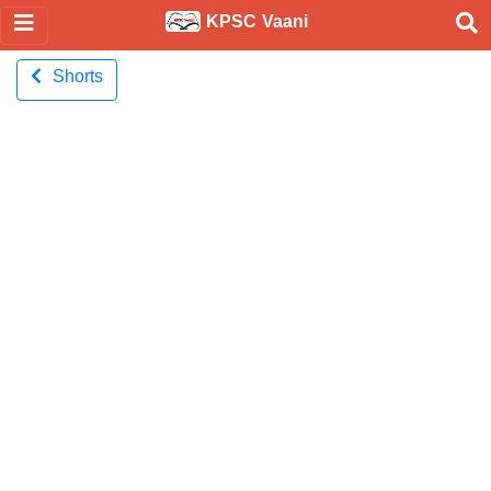
KPSC Vaani
Shorts