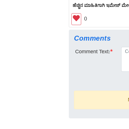
ಹೆಚ್ಚಿನ ಮಾಹಿತಿಗಾಗಿ ಇಮೇಜ್ ಮೇಲೆ
0
Comments
Comment Text:
*