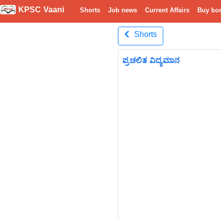
KPSC Vaani
Shorts
Job news
Current Affairs
Buy bo
Shorts
ಪ್ರಚಲಿತ ವಿದ್ಯಮಾನ