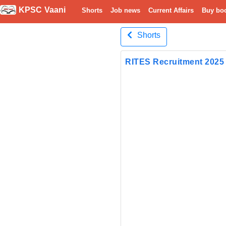
KPSC Vaani
Shorts
Job news
Current Affairs
Buy bo
Shorts
RITES Recruitment 2025 