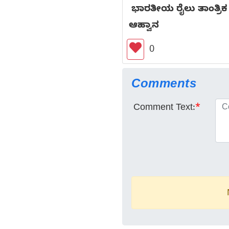
ಭಾರತೀಯ ರೈಲು ತಾಂತ್ರಿಕ ಮ
ಆಹ್ವಾನ
0
Comments
Comment Text:
*