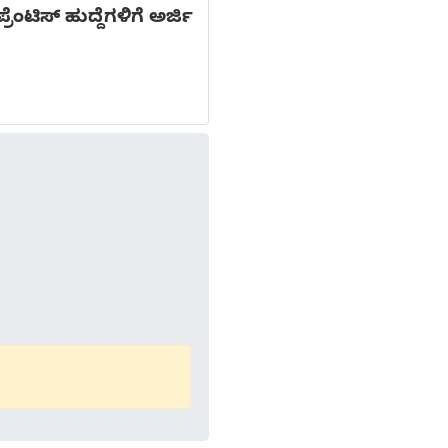
ಂಟಿಸ್ ಹುದ್ದೆಗಳಿಗೆ ಅರ್ಜಿ