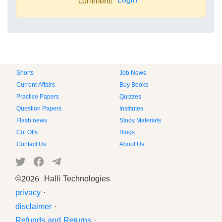
Login
comment!
Shorts
Job News
Current Affairs
Buy Books
Practice Papers
Quizzes
Question Papers
Institutes
Flash news
Study Materials
Cut Offs
Blogs
Contact Us
About Us
©
2026 Halli Technologies
privacy
·
disclaimer
·