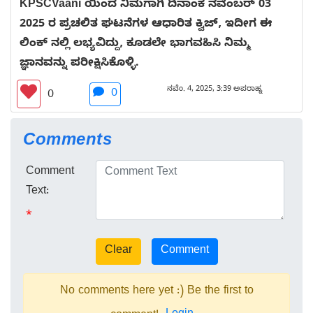
KPSCVaani ಯಿಂದ ನಿಮಗಾಗಿ ದಿನಾಂಕ ನವೆಂಬರ್ 03
2025 ರ ಪ್ರಚಲಿತ ಘಟನೆಗಳ ಆಧಾರಿತ ಕ್ವಿಜ್, ಇದೀಗ ಈ
ಲಿಂಕ್ ನಲ್ಲಿ ಲಭ್ಯವಿದ್ದು, ಕೂಡಲೇ ಭಾಗವಹಿಸಿ ನಿಮ್ಮ
ಜ್ಞಾನವನ್ನು ಪರೀಕ್ಷಿಸಿಕೊಳ್ಳಿ.
ನವೆಂ. 4, 2025, 3:39 ಅಪರಾಹ್ನ
0
0
Comments
Comment
Text:
*
No comments here yet :) Be the first to