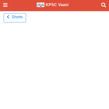
KPSC Vaani
Shorts