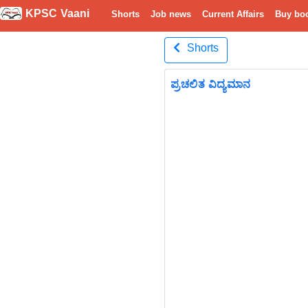
KPSC Vaani
Shorts
Job news
Current Affairs
Buy bo
Shorts
ಪ್ರಚಲಿತ ವಿದ್ಯಮಾನ