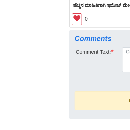
ಹೆಚ್ಚಿನ ಮಾಹಿತಿಗಾಗಿ ಇಮೇಜ್ ಮೇಲೆ
0
Comments
Comment Text:
*