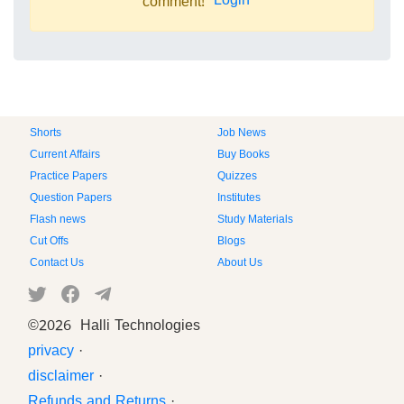
Login
comment!
Shorts
Job News
Current Affairs
Buy Books
Practice Papers
Quizzes
Question Papers
Institutes
Flash news
Study Materials
Cut Offs
Blogs
Contact Us
About Us
©
2026 Halli Technologies
privacy
·
disclaimer
·