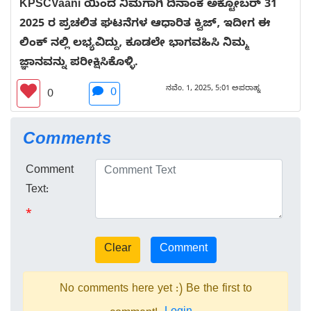
KPSCVaani ಯಿಂದ ನಿಮಗಾಗಿ ದಿನಾಂಕ ಅಕ್ಟೋಬರ್ 31
2025 ರ ಪ್ರಚಲಿತ ಘಟನೆಗಳ ಆಧಾರಿತ ಕ್ವಿಜ್, ಇದೀಗ ಈ
ಲಿಂಕ್ ನಲ್ಲಿ ಲಭ್ಯವಿದ್ದು, ಕೂಡಲೇ ಭಾಗವಹಿಸಿ ನಿಮ್ಮ
ಜ್ಞಾನವನ್ನು ಪರೀಕ್ಷಿಸಿಕೊಳ್ಳಿ.
ನವೆಂ. 1, 2025, 5:01 ಅಪರಾಹ್ನ
0
0
Comments
Comment
Text:
*
No comments here yet :) Be the first to