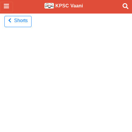
KPSC Vaani
Shorts