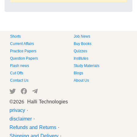
Shorts
Job News
Current Affairs
Buy Books
Practice Papers
Quizzes
Question Papers
Institutes
Flash news
Study Materials
Cut Offs
Blogs
Contact Us
About Us
©
2026 Halli Technologies
privacy
·
disclaimer
·
Refunds and Returns
·