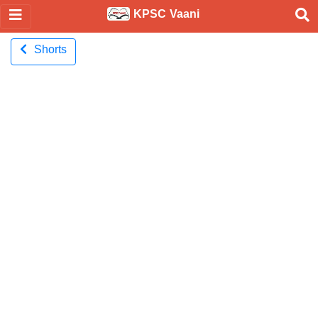
KPSC Vaani
Shorts