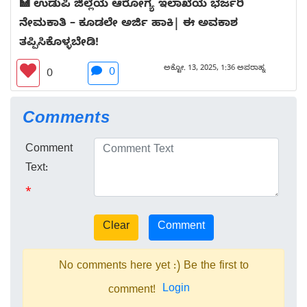
🏥 ಉಡುಪಿ ಜಿಲ್ಲೆಯ ಆರೋಗ್ಯ ಇಲಾಖೆಯ ಭರ್ಜರಿ
ನೇಮಕಾತಿ – ಕೂಡಲೇ ಅರ್ಜಿ ಹಾಕಿ| ಈ ಅವಕಾಶ
ತಪ್ಪಿಸಿಕೊಳ್ಳಬೇಡಿ!
ಅಕ್ಟೋ. 13, 2025, 1:36 ಅಪರಾಹ್ನ
0
0
Comments
Comment
Text:
*
No comments here yet :) Be the first to
Login
comment!