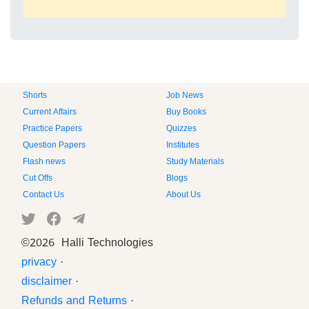
Shorts
Job News
Current Affairs
Buy Books
Practice Papers
Quizzes
Question Papers
Institutes
Flash news
Study Materials
Cut Offs
Blogs
Contact Us
About Us
©
2026 Halli Technologies
privacy
·
disclaimer
·
Refunds and Returns
·