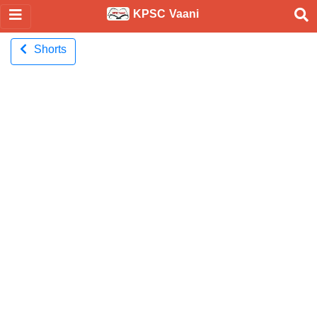
KPSC Vaani
Shorts