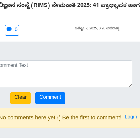
ಞಾನ ಸಂಸ್ಥೆ (RIMS) ನೇಮಕಾತಿ 2025: 41 ಪ್ರಾಧ್ಯಾಪಕ ಹಾಗ
ಅಕ್ಟೋ. 7, 2025, 3:20 ಅಪರಾಹ್ನ
0
Login
No comments here yet :) Be the first to comment!