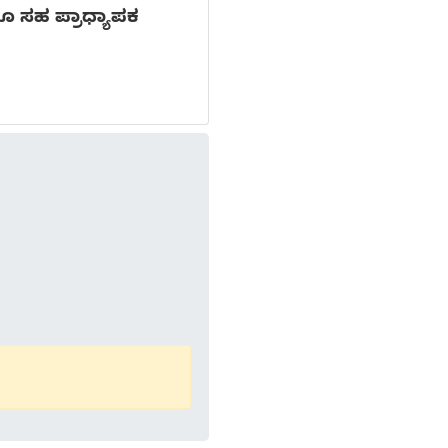
ೂ ಸಹ ಪ್ರಾಧ್ಯಾಪಕ