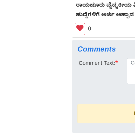
ರಾಯಚೂರು ವೈದ್ಯಕೀಯ ವಿಜ್
ಹುದ್ದೆಗಳಿಗೆ ಅರ್ಜಿ ಆಹ್ವಾನ
0
Comments
Comment Text:
*