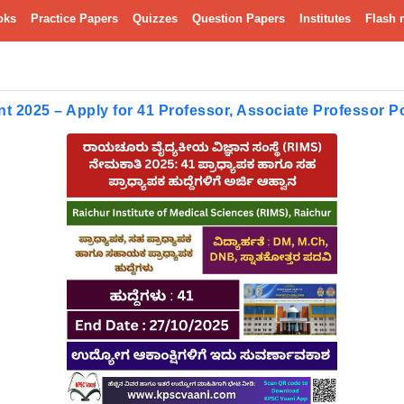
oks
Practice Papers
Quizzes
Question Papers
Institutes
Flash 
t 2025 – Apply for 41 Professor, Associate Professor P