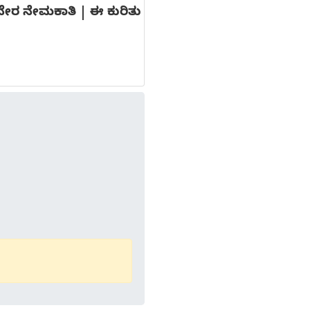
ಗಳ ನೇರ ನೇಮಕಾತಿ | ಈ ಕುರಿತು