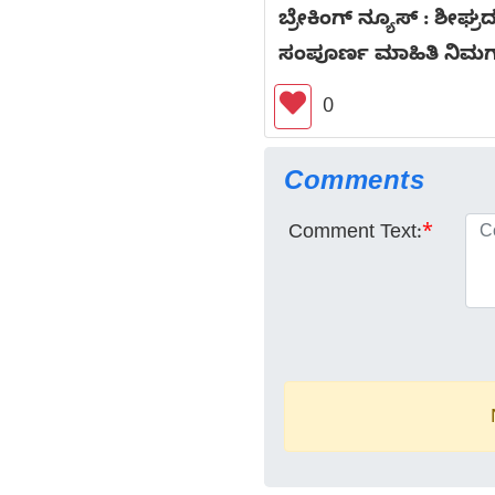
ಬ್ರೇಕಿಂಗ್ ನ್ಯೂಸ್ : ಶೀಘ್
ಸಂಪೂರ್ಣ ಮಾಹಿತಿ ನಿಮಗ
0
Comments
Comment Text:
*