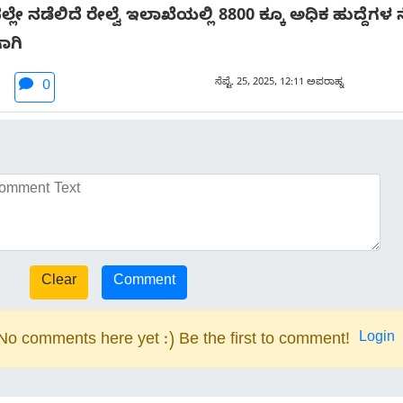
ರದಲ್ಲೇ ನಡೆಲಿದೆ ರೇಲ್ವೆ ಇಲಾಖೆಯಲ್ಲಿ 8800 ಕ್ಕೂ ಅಧಿಕ ಹುದ್ದೆ
ಾಗಿ
ಸೆಪ್ಟೆ. 25, 2025, 12:11 ಅಪರಾಹ್ನ
0
Login
No comments here yet :) Be the first to comment!