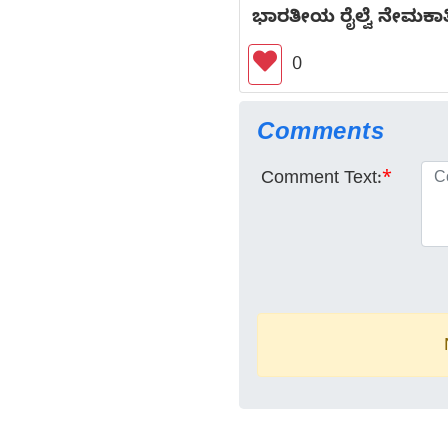
ಭಾರತೀಯ ರೈಲ್ವೆ ನೇಮಕಾತಿ 2
0
Comments
Comment Text:
*