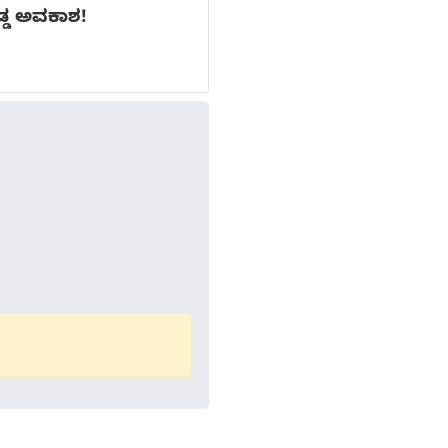
ೊಡ್ಡ ಅವಕಾಶ!