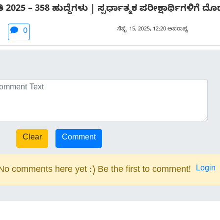
025 – 358 ಹುದ್ದೆಗಳು | ಸ್ಪರ್ಧಾತ್ಮಕ ಪರೀಕ್ಷಾರ್ಥಿಗಳಿಗೆ ದ
ಸೆಪ್ಟೆ. 15, 2025, 12:20 ಅಪರಾಹ್ನ
0
Login
No comments here yet :) Be the first to comment!