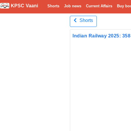
KPSC Vaani
Shorts
Job news
Current Affairs
Buy bo
Shorts
Indian Railway 2025: 35