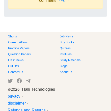
Login
comment!
Shorts
Job News
Current Affairs
Buy Books
Practice Papers
Quizzes
Question Papers
Institutes
Flash news
Study Materials
Cut Offs
Blogs
Contact Us
About Us
©
2026 Halli Technologies
privacy
·
disclaimer
·