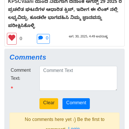
KPSCVaani ಯಿಂದ ನಿಮಗಾಗಿ ದಿನಾಂಕ ಅಗಸ್ಟ್ 29 2025 ರ
ಪ್ರಚಲಿತ ಘಟನೆಗಳ ಆಧಾರಿತ ಕ್ವಿಜ್, ಇದೀಗ ಈ ಲಿಂಕ್ ನಲ್ಲಿ
ಲಭ್ಯವಿದ್ದು, ಕೂಡಲೇ ಭಾಗವಹಿಸಿ ನಿಮ್ಮ ಜ್ಞಾನವನ್ನು
ಪರೀಕ್ಷಿಸಿಕೊಳ್ಳಿ
ಆಗ. 30, 2025, 4:49 ಅಪರಾಹ್ನ
0
0
Comments
Comment
Text:
*
No comments here yet :) Be the first to