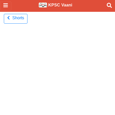
KPSC Vaani
Shorts