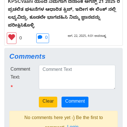
KPSCVaani ಯಿಂದ ನಿಮಗಾಗಿ ದಿನಾಂಕ ಅಗಸ್ಟ್ 21 2025 ರ
ಪ್ರಚಲಿತ ಘಟನೆಗಳ ಆಧಾರಿತ ಕ್ವಿಜ್, ಇದೀಗ ಈ ಲಿಂಕ್ ನಲ್ಲಿ
ಲಭ್ಯವಿದ್ದು, ಕೂಡಲೇ ಭಾಗವಹಿಸಿ ನಿಮ್ಮ ಜ್ಞಾನವನ್ನು
ಪರೀಕ್ಷಿಸಿಕೊಳ್ಳಿ
ಆಗ. 22, 2025, 4:01 ಅಪರಾಹ್ನ
0
0
Comments
Comment
Text:
*
No comments here yet :) Be the first to