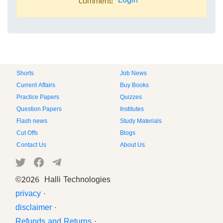
Login
comment!
Shorts
Job News
Current Affairs
Buy Books
Practice Papers
Quizzes
Question Papers
Institutes
Flash news
Study Materials
Cut Offs
Blogs
Contact Us
About Us
©
2026 Halli Technologies
privacy
·
disclaimer
·