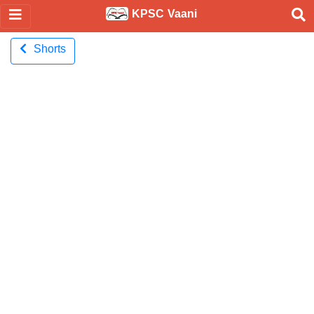
KPSC Vaani
Shorts