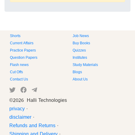
Shorts
Job News
Current Affairs
Buy Books
Practice Papers
Quizzes
Question Papers
Institutes
Flash news
Study Materials
Cut Offs
Blogs
Contact Us
About Us
©
2026 Halli Technologies
privacy
·
disclaimer
·
Refunds and Returns
·