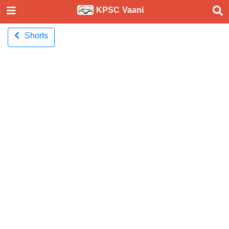
KPSC Vaani
Shorts