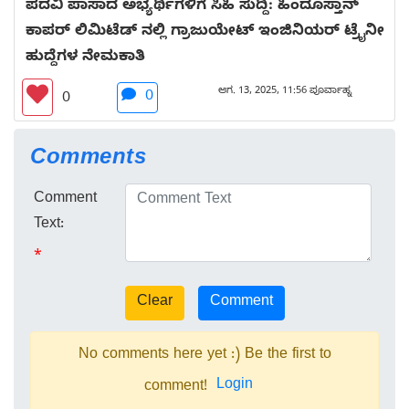
ಪದವಿ ಪಾಸಾದ ಅಭ್ಯರ್ಥಿಗಳಿಗೆ ಸಿಹಿ ಸುದ್ದಿ: ಹಿಂದೂಸ್ತಾನ್
ಕಾಪರ್ ಲಿಮಿಟೆಡ್ ನಲ್ಲಿ ಗ್ರಾಜುಯೇಟ್ ಇಂಜಿನಿಯರ್ ಟ್ರೈನೀ
ಹುದ್ದೆಗಳ ನೇಮಕಾತಿ
ಆಗ. 13, 2025, 11:56 ಪೂರ್ವಾಹ್ನ
0
0
Comments
Comment
Text:
*
No comments here yet :) Be the first to
Login
comment!