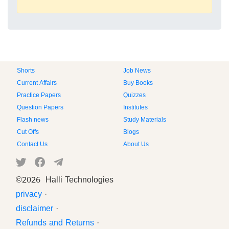
Shorts
Job News
Current Affairs
Buy Books
Practice Papers
Quizzes
Question Papers
Institutes
Flash news
Study Materials
Cut Offs
Blogs
Contact Us
About Us
©
2026 Halli Technologies
privacy
·
disclaimer
·
Refunds and Returns
·