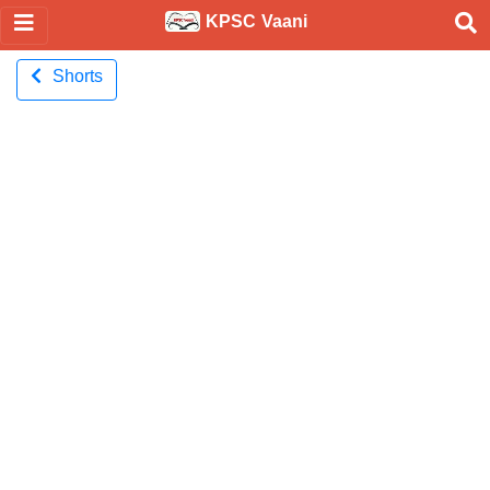
KPSC Vaani
Shorts