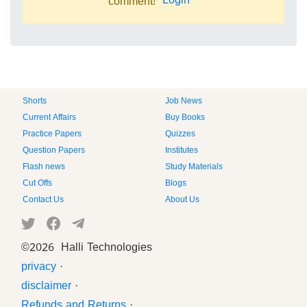
Login
comment!
Shorts
Job News
Current Affairs
Buy Books
Practice Papers
Quizzes
Question Papers
Institutes
Flash news
Study Materials
Cut Offs
Blogs
Contact Us
About Us
©
2026 Halli Technologies
privacy
·
disclaimer
·