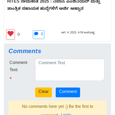
RITES ನೇಮಕಾತಿ 2025 : ನಿವಾಸಿ ಎಂಜಿನಿಯರ್ ಮತ್ತು
ತಾಂತ್ರಿಕ ಸಹಾಯಕ ಹುದ್ದೆಗಳಿಗೆ ಅರ್ಜಿ ಆಹ್ವಾನ
ಆಗ. 4, 2025, 4:59 ಅಪರಾಹ್ನ
0
0
Comments
Comment
Text:
*
No comments here yet :) Be the first to