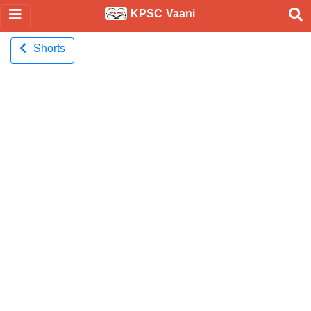
KPSC Vaani
Shorts