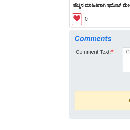
ಹೆಚ್ಚಿನ ಮಾಹಿತಿಗಾಗಿ ಇಮೇಜ್ ಮೇಲೆ
0
Comments
Comment Text:
*