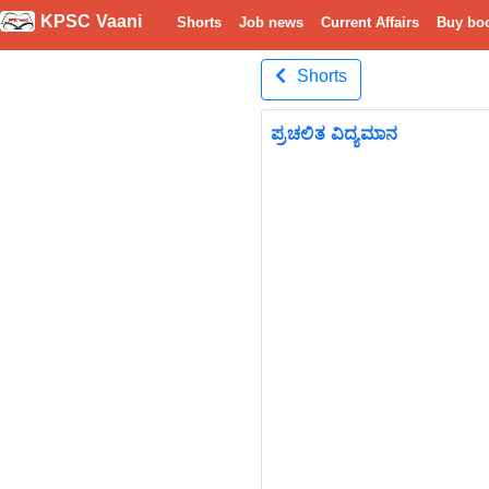
KPSC Vaani
Shorts
Job news
Current Affairs
Buy bo
Shorts
ಪ್ರಚಲಿತ ವಿದ್ಯಮಾನ