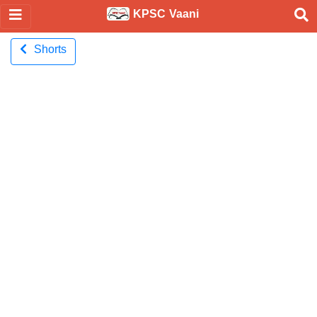
KPSC Vaani
Shorts