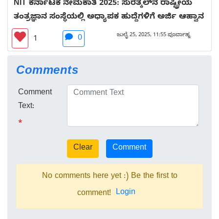
NIT ಕರ್ನಾಟಕ ನೇಮಕಾತಿ 2025: ಸುರತ್ಕಲ್‌ನ ರಾಷ್ಟ್ರೀಯ
ತಂತ್ರಜ್ಞಾನ ಸಂಸ್ಥೆಯಲ್ಲಿ ಅಧ್ಯಾಪಕ ಹುದ್ದೆಗಳಿಗೆ ಅರ್ಜಿ ಆಹ್ವಾನ
ಜುಲೈ 25, 2025, 11:55 ಪೂರ್ವಾಹ್ನ
0
1
Comments
Comment
Text:
*
No comments here yet :) Be the first to
Login
comment!