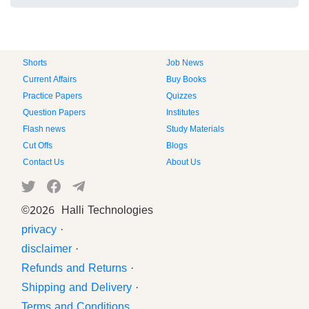
Shorts
Job News
Current Affairs
Buy Books
Practice Papers
Quizzes
Question Papers
Institutes
Flash news
Study Materials
Cut Offs
Blogs
Contact Us
About Us
©
2026 Halli Technologies
privacy
·
disclaimer
·
Refunds and Returns
·
Shipping and Delivery
·