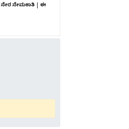
ದೆಗಳ ನೇರ ನೇಮಕಾತಿ | ಈ