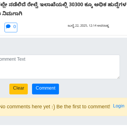
ರದಲ್ಲೇ ನಡೆಲಿದೆ ರೇಲ್ವೆ ಇಲಾಖೆಯಲ್ಲಿ 30300 ಕ್ಕೂ ಅಧಿಕ ಹುದ್
ಿ ನಿಮಗಾಗಿ
ಜುಲೈ 22, 2025, 12:14 ಅಪರಾಹ್ನ
0
Login
No comments here yet :) Be the first to comment!