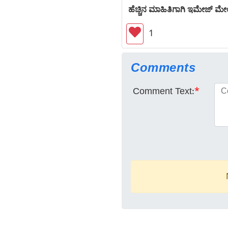
ಹೆಚ್ಚಿನ ಮಾಹಿತಿಗಾಗಿ ಇಮೇಜ್ ಮೇಲೆ
1
Comments
Comment Text:
*