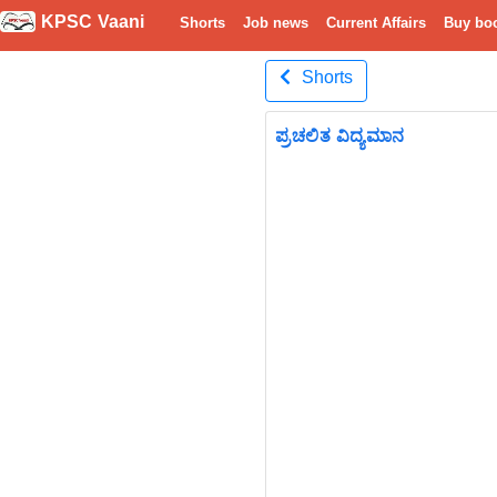
KPSC Vaani
Shorts
Job news
Current Affairs
Buy bo
Shorts
ಪ್ರಚಲಿತ ವಿದ್ಯಮಾನ