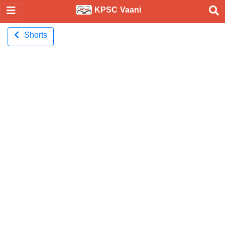
KPSC Vaani
Shorts