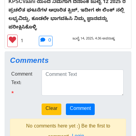
KPSCVaani ಯಿಂದ ನಿಮಗಾಗಿ ದಿನಾಂಕ ಜುಲೈ 12 2025 ರ
ಪ್ರಚಲಿತ ಘಟನೆಗಳ ಆಧಾರಿತ ಕ್ವಿಜ್, ಇದೀಗ ಈ ಲಿಂಕ್ ನಲ್ಲಿ
ಲಭ್ಯವಿದ್ದು, ಕೂಡಲೇ ಭಾಗವಹಿಸಿ ನಿಮ್ಮ ಜ್ಞಾನವನ್ನು
ಪರೀಕ್ಷಿಸಿಕೊಳ್ಳಿ
ಜುಲೈ 14, 2025, 4:36 ಅಪರಾಹ್ನ
0
1
Comments
Comment
Text:
*
No comments here yet :) Be the first to