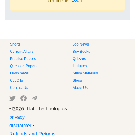
Login
comment!
Shorts
Job News
Current Affairs
Buy Books
Practice Papers
Quizzes
Question Papers
Institutes
Flash news
Study Materials
Cut Offs
Blogs
Contact Us
About Us
©
2026 Halli Technologies
privacy
·
disclaimer
·