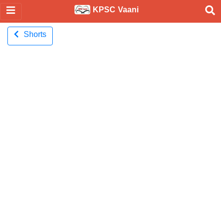
KPSC Vaani
Shorts