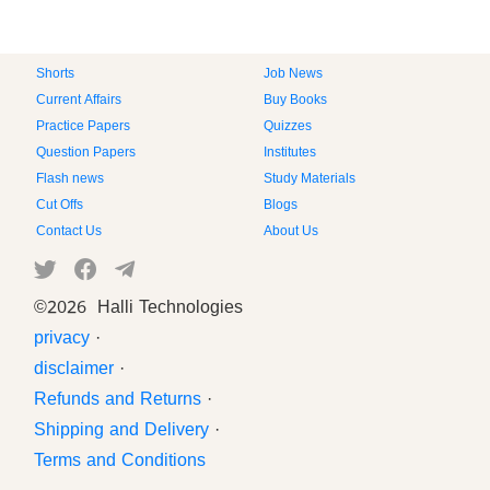
Shorts
Job News
Current Affairs
Buy Books
Practice Papers
Quizzes
Question Papers
Institutes
Flash news
Study Materials
Cut Offs
Blogs
Contact Us
About Us
©
2026 Halli Technologies
privacy
·
disclaimer
·
Refunds and Returns
·
Shipping and Delivery
·
Terms and Conditions