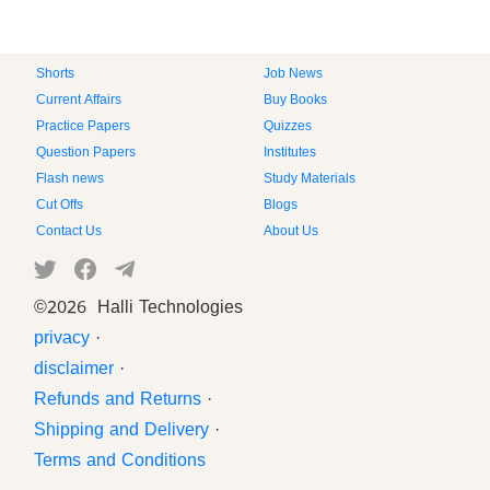
Shorts
Job News
Current Affairs
Buy Books
Practice Papers
Quizzes
Question Papers
Institutes
Flash news
Study Materials
Cut Offs
Blogs
Contact Us
About Us
©
2026 Halli Technologies
privacy
·
disclaimer
·
Refunds and Returns
·
Shipping and Delivery
·
Terms and Conditions