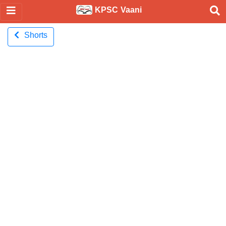
KPSC Vaani
Shorts