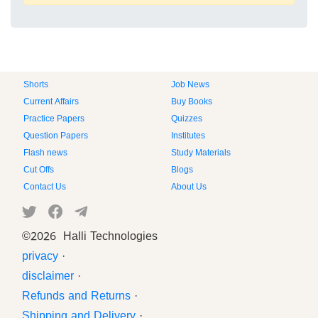
Shorts
Job News
Current Affairs
Buy Books
Practice Papers
Quizzes
Question Papers
Institutes
Flash news
Study Materials
Cut Offs
Blogs
Contact Us
About Us
©
2026 Halli Technologies
privacy
·
disclaimer
·
Refunds and Returns
·