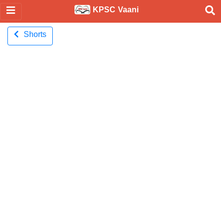
KPSC Vaani
Shorts