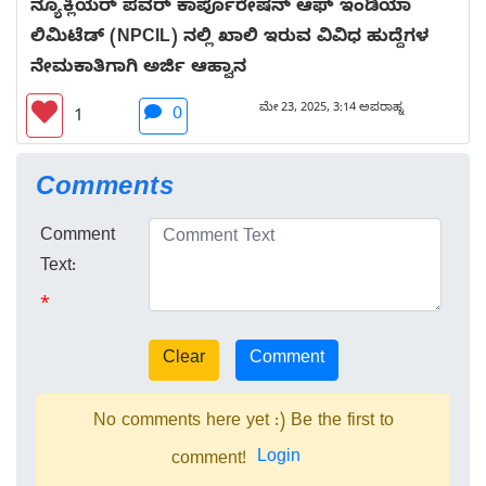
ನ್ಯೂಕ್ಲಿಯರ್ ಪವರ್ ಕಾರ್ಪೊರೇಷನ್ ಆಫ್ ಇಂಡಿಯಾ
ಲಿಮಿಟೆಡ್ (NPCIL) ನಲ್ಲಿ ಖಾಲಿ ಇರುವ ವಿವಿಧ ಹುದ್ದೆಗಳ
ನೇಮಕಾತಿಗಾಗಿ ಅರ್ಜಿ ಆಹ್ವಾನ
ಮೇ 23, 2025, 3:14 ಅಪರಾಹ್ನ
0
1
Comments
Comment
Text:
*
No comments here yet :) Be the first to
Login
comment!