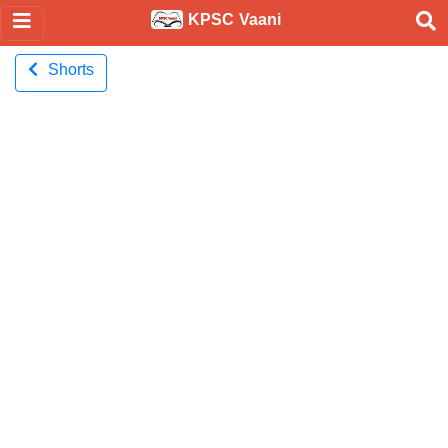
KPSC Vaani
Shorts