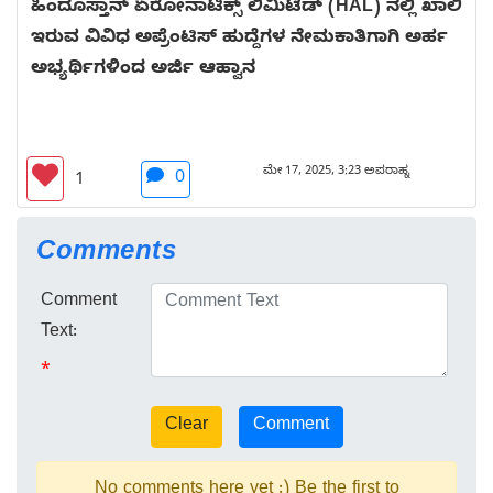
ಹಿಂದೂಸ್ತಾನ್ ಏರೋನಾಟಿಕ್ಸ್ ಲಿಮಿಟೆಡ್ (HAL) ನಲ್ಲಿ ಖಾಲಿ
ಇರುವ ವಿವಿಧ ಅಪ್ರೆಂಟಿಸ್ ಹುದ್ದೆಗಳ ನೇಮಕಾತಿಗಾಗಿ ಅರ್ಹ
ಅಭ್ಯರ್ಥಿಗಳಿಂದ ಅರ್ಜಿ ಆಹ್ವಾನ
ಮೇ 17, 2025, 3:23 ಅಪರಾಹ್ನ
0
1
Comments
Comment
Text:
*
No comments here yet :) Be the first to