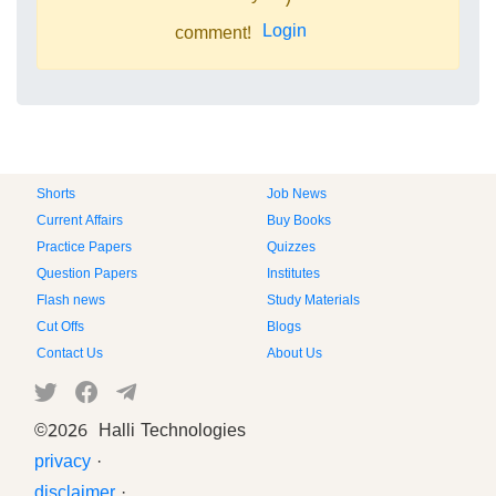
Login
comment!
Shorts
Job News
Current Affairs
Buy Books
Practice Papers
Quizzes
Question Papers
Institutes
Flash news
Study Materials
Cut Offs
Blogs
Contact Us
About Us
©
2026 Halli Technologies
privacy
·