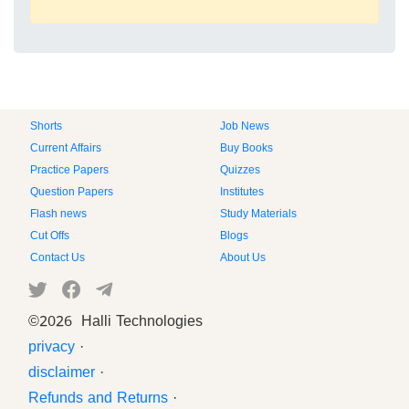
Shorts
Job News
Current Affairs
Buy Books
Practice Papers
Quizzes
Question Papers
Institutes
Flash news
Study Materials
Cut Offs
Blogs
Contact Us
About Us
©
2026 Halli Technologies
privacy
·
disclaimer
·
Refunds and Returns
·