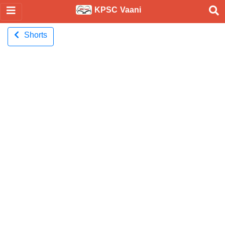
KPSC Vaani
Shorts