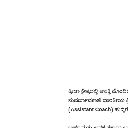
ಕ್ರೀಡಾ ಕ್ಷೇತ್ರದಲ್ಲಿ ಆಸಕ್ತಿ ಹ
ಸುವರ್ಣಾವಕಾಶ! ಭಾರತೀಯ ಕ್ರೀ
(Assistant Coach)
ಹುದ್ದೆ