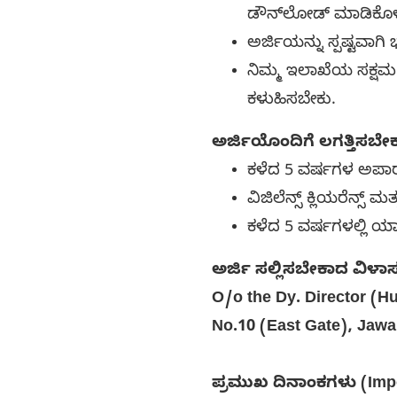
ಡೌನ್‌ಲೋಡ್ ಮಾಡಿಕೊಳ್
ಅರ್ಜಿಯನ್ನು ಸ್ಪಷ್ಟವಾಗಿ
ನಿಮ್ಮ ಇಲಾಖೆಯ ಸಕ್ಷಮ 
ಕಳುಹಿಸಬೇಕು.
ಅರ್ಜಿಯೊಂದಿಗೆ ಲಗತ್ತಿಸಬ
ಕಳೆದ 5 ವರ್ಷಗಳ ಅಪಾರ
ವಿಜಿಲೆನ್ಸ್ ಕ್ಲಿಯರೆನ್ಸ್ 
ಕಳೆದ 5 ವರ್ಷಗಳಲ್ಲಿ ಯ
ಅರ್ಜಿ ಸಲ್ಲಿಸಬೇಕಾದ ವಿಳಾಸ
O/o the Dy. Director (Hu
No.10 (East Gate), Jaw
ಪ್ರಮುಖ ದಿನಾಂಕಗಳು (Impo