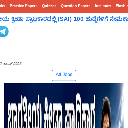
oks
Practice Papers
Quizzes
Question Papers
Institutes
Flash 
 ಕ್ರೀಡಾ ಪ್ರಾಧಿಕಾರದಲ್ಲಿ (SAI) 100 ಹುದ್ದೆಗಳಿಗೆ ನೇಮಕಾ
2 ಜೂನ್ 2026
All Jobs