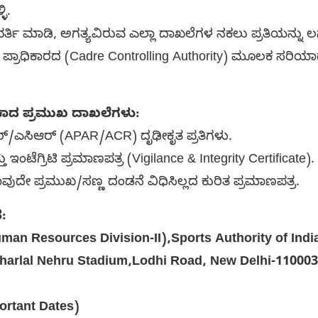
ಳಿ.
 ಭರ್ತಿ ಮಾಡಿ, ಅಗತ್ಯವಿರುವ ಎಲ್ಲಾ ದಾಖಲೆಗಳ ನಕಲು ಪ್ರತಿಯನ್ನು ಲಗ
ಪ್ರಾಧಿಕಾರದ (Cadre Controlling Authority) ಮೂಲಕ ಸರಿಯಾದ
ೇಕಾದ ಪ್ರಮುಖ ದಾಖಲೆಗಳು:
್/ಎಸಿಆರ್ (APAR/ACR) ದೃಢೀಕೃತ ಪ್ರತಿಗಳು.
ಮತ್ತು ಇಂಟೆಗ್ರಿಟಿ ಪ್ರಮಾಣಪತ್ರ (Vigilance & Integrity Certificate)
ಾವುದೇ ಪ್ರಮುಖ/ಸಣ್ಣ ದಂಡನೆ ವಿಧಿಸಿಲ್ಲದ ಕುರಿತ ಪ್ರಮಾಣಪತ್ರ.
:
man Resources Division-II),Sports Authority of Indi
aharlal Nehru Stadium,Lodhi Road, New Delhi-11000
rtant Dates)