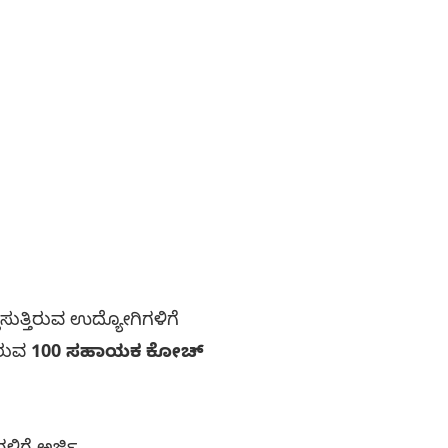
ಲಿಸುತ್ತಿರುವ ಉದ್ಯೋಗಿಗಳಿಗೆ
ಇರುವ
100 ಸಹಾಯಕ ಕೋಚ್