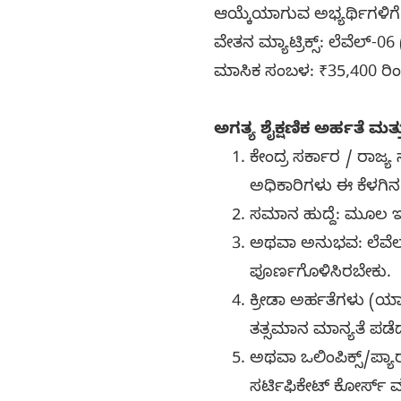
ಆಯ್ಕೆಯಾಗುವ ಅಭ್ಯರ್ಥಿಗಳಿ
ವೇತನ ಮ್ಯಾಟ್ರಿಕ್ಸ್: ಲೆವೆಲ್-0
ಮಾಸಿಕ ಸಂಬಳ: ₹35,400 ರಿಂದ
ಅಗತ್ಯ ಶೈಕ್ಷಣಿಕ ಅರ್ಹತೆ ಮತ್
ಕೇಂದ್ರ ಸರ್ಕಾರ / ರಾಜ
ಅಧಿಕಾರಿಗಳು ಈ ಕೆಳಗಿ
ಸಮಾನ ಹುದ್ದೆ: ಮೂಲ ಇ
ಅಥವಾ ಅನುಭವ: ಲೆವೆಲ್-
ಪೂರ್ಣಗೊಳಿಸಿರಬೇಕು.
ಕ್ರೀಡಾ ಅರ್ಹತೆಗಳು (
ತತ್ಸಮಾನ ಮಾನ್ಯತೆ ಪಡ
ಅಥವಾ ಒಲಿಂಪಿಕ್ಸ್/ಪ್ಯಾರ
ಸರ್ಟಿಫಿಕೇಟ್ ಕೋರ್ಸ್