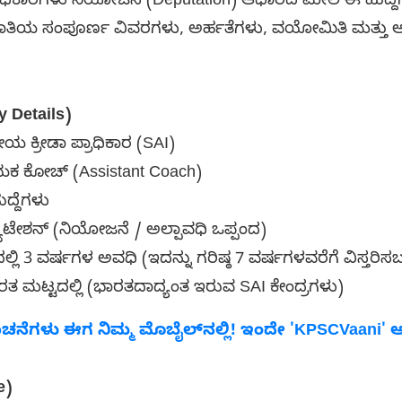
 ಅಧಿಕಾರಿಗಳು ನಿಯೋಜನೆ (Deputation) ಆಧಾರದ ಮೇಲೆ ಈ ಹುದ್ದೆಗ
ಾತಿಯ ಸಂಪೂರ್ಣ ವಿವರಗಳು, ಅರ್ಹತೆಗಳು, ವಯೋಮಿತಿ ಮತ್ತು ಅರ್
y Details)
ೀಯ ಕ್ರೀಡಾ ಪ್ರಾಧಿಕಾರ (SAI)
ಾಯಕ ಕೋಚ್ (Assistant Coach)
ಹುದ್ದೆಗಳು
ಯುಟೇಶನ್ (ನಿಯೋಜನೆ / ಅಲ್ಪಾವಧಿ ಒಪ್ಪಂದ)
ಲಿ 3 ವರ್ಷಗಳ ಅವಧಿ (ಇದನ್ನು ಗರಿಷ್ಠ 7 ವರ್ಷಗಳವರೆಗೆ ವಿಸ್ತರಿ
ರತ ಮಟ್ಟದಲ್ಲಿ (ಭಾರತದಾದ್ಯಂತ ಇರುವ SAI ಕೇಂದ್ರಗಳು)
ಗಳು ಈಗ ನಿಮ್ಮ ಮೊಬೈಲ್‌ನಲ್ಲಿ! ಇಂದೇ 'KPSCVaani' 
e)