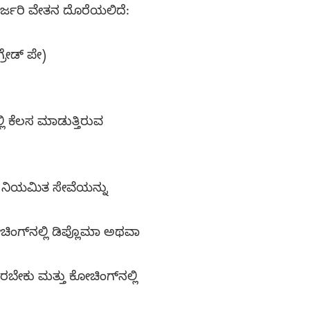
ರ್ಜರಿ ವೇತನ ದೊರೆಯಲಿದೆ:
ಗ್ರೇಡ್ ಪೇ)
ಿ ಕೆಲಸ ಮಾಡುತ್ತಿರುವ
ಗಳ ನಿಯಮಿತ ಸೇವೆಯನ್ನು
ಂಗ್‌ನಲ್ಲಿ ಡಿಪ್ಲೊಮಾ ಅಥವಾ
ಿರಬೇಕು ಮತ್ತು ಕೋಚಿಂಗ್‌ನಲ್ಲಿ