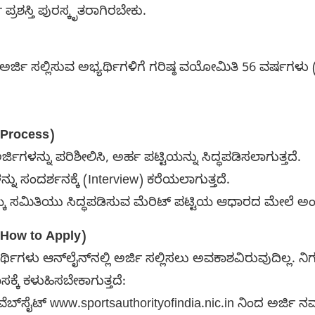
ರಶಸ್ತಿ ಪುರಸ್ಕೃತರಾಗಿರಬೇಕು.
ರ್ಜಿ ಸಲ್ಲಿಸುವ ಅಭ್ಯರ್ಥಿಗಳಿಗೆ ಗರಿಷ್ಠ ವಯೋಮಿತಿ 56 ವರ್ಷಗಳು 
n Process)
ಅರ್ಜಿಗಳನ್ನು ಪರಿಶೀಲಿಸಿ, ಅರ್ಹ ಪಟ್ಟಿಯನ್ನು ಸಿದ್ಧಪಡಿಸಲಾಗುತ್ತದೆ.
್ನು ಸಂದರ್ಶನಕ್ಕೆ (Interview) ಕರೆಯಲಾಗುತ್ತದೆ.
್ಕೆ ಸಮಿತಿಯು ಸಿದ್ಧಪಡಿಸುವ ಮೆರಿಟ್ ಪಟ್ಟಿಯ ಆಧಾರದ ಮೇಲೆ ಅ
 (How to Apply)
ರ್ಥಿಗಳು ಆನ್‌ಲೈನ್‌ನಲ್ಲಿ ಅರ್ಜಿ ಸಲ್ಲಿಸಲು ಅವಕಾಶವಿರುವುದಿಲ್ಲ. 
ಸಕ್ಕೆ ಕಳುಹಿಸಬೇಕಾಗುತ್ತದೆ:
ೆಬ್‌ಸೈಟ್ www.sportsauthorityofindia.nic.in ನಿಂದ ಅರ್ಜಿ 