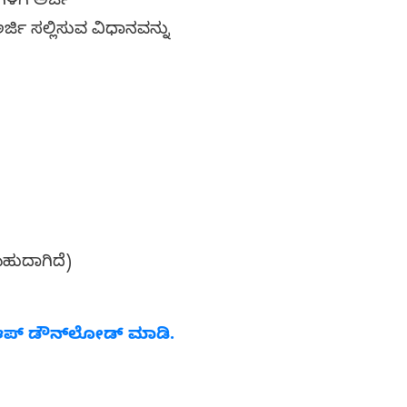
ಳಿಗೆ ಅರ್ಜಿ
ಜಿ ಸಲ್ಲಿಸುವ ವಿಧಾನವನ್ನು
ಸಬಹುದಾಗಿದೆ)
ಆಪ್ ಡೌನ್‌ಲೋಡ್ ಮಾಡಿ.