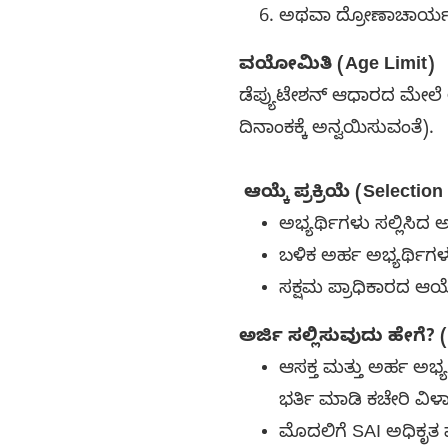
ಅಥವಾ ದ್ರೋಣಾಚಾರ್ಯ ಪ್
ವಯೋಮಿತಿ (Age Limit)
ಡೆಪ್ಯುಟೇಶನ್ ಆಧಾರದ ಮೇಲೆ ಅ
ದಿನಾಂಕಕ್ಕೆ ಅನ್ವಯಿಸುವಂತೆ).
ಆಯ್ಕೆ ಪ್ರಕ್ರಿಯೆ (Selectio
ಅಭ್ಯರ್ಥಿಗಳು ಸಲ್ಲಿಸಿದ 
ಬಳಿಕ ಅರ್ಹ ಅಭ್ಯರ್ಥಿಗಳನ
ಸಕ್ಷಮ ಪ್ರಾಧಿಕಾರದ ಆಯ
ಅರ್ಜಿ ಸಲ್ಲಿಸುವುದು ಹೇಗೆ?
ಆಸಕ್ತ ಮತ್ತು ಅರ್ಹ ಅಭ್ಯ
ಭರ್ತಿ ಮಾಡಿ ಕಚೇರಿ ವಿಳಾ
ಮೊದಲಿಗೆ SAI ಅಧಿಕೃತ ವ