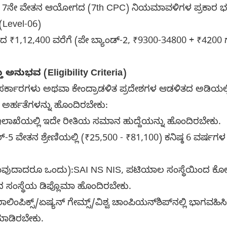
ಗೆ 7ನೇ ವೇತನ ಆಯೋಗದ (7th CPC) ನಿಯಮಾವಳಿಗಳ ಪ್ರಕಾರ ಭ
6 (Level-06)
 ₹1,12,400 ವರೆಗೆ (ಪೇ ಬ್ಯಾಂಡ್-2, ₹9300-34800 + ₹4200 
ತು ಅನುಭವ (Eligibility Criteria)
್ಯ ಸರ್ಕಾರಗಳು ಅಥವಾ ಕೇಂದ್ರಾಡಳಿತ ಪ್ರದೇಶಗಳ ಆಡಳಿತದ ಅಡಿಯಲ್ಲ
ನ ಅರ್ಹತೆಗಳನ್ನು ಹೊಂದಿರಬೇಕು:
ಲಾಖೆಯಲ್ಲಿ ಇದೇ ರೀತಿಯ ಸಮಾನ ಹುದ್ದೆಯನ್ನು ಹೊಂದಿರಬೇಕು.
5 ವೇತನ ಶ್ರೇಣಿಯಲ್ಲಿ (₹25,500 - ₹81,100) ಕನಿಷ್ಠ 6 ವರ್ಷ
ಯಾವುದಾದರೂ ಒಂದು):SAI NS NIS, ಪಟಿಯಾಲ ಸಂಸ್ಥೆಯಿಂದ ಕೋಚಿ
ೆದ ಸಂಸ್ಥೆಯ ಡಿಪ್ಲೊಮಾ ಹೊಂದಿರಬೇಕು.
ಾಲಿಂಪಿಕ್ಸ್/ಏಷ್ಯನ್ ಗೇಮ್ಸ್/ವಿಶ್ವ ಚಾಂಪಿಯನ್‌ಶಿಪ್‌ನಲ್ಲಿ ಭಾಗವಹಿಸ
 ಮಾಡಿರಬೇಕು.