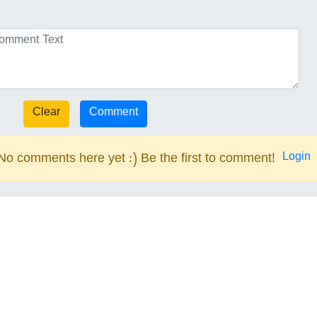
Login
No comments here yet :) Be the first to comment!