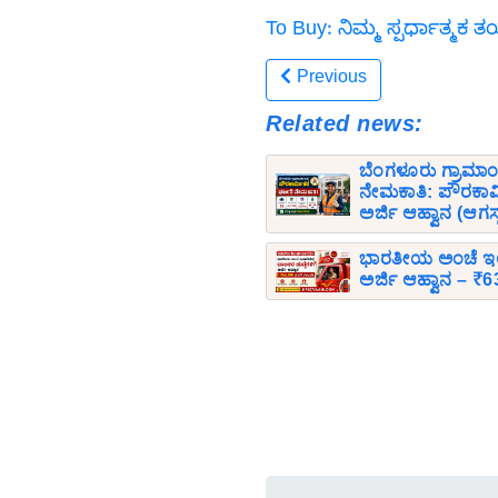
To Buy: ನಿಮ್ಮ ಸ್ಪರ್ಧಾತ್ಮಕ
Previous
Related news:
ಬೆಂಗಳೂರು ಗ್ರಾಮಾಂತ
ನೇಮಕಾತಿ: ಪೌರಕಾರ್ಮ
ಅರ್ಜಿ ಆಹ್ವಾನ (ಆಗಸ್
ಭಾರತೀಯ ಅಂಚೆ ಇಲಾಖ
ಅರ್ಜಿ ಆಹ್ವಾನ – ₹