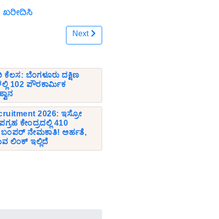
ೆ ಖರೀದಿಸಿ
Next
ಾರಿ ಕೆಲಸ: ಬೆಂಗಳೂರು ದಕ್ಷಿಣ
ಲ್ಲಿ 102 ಪೌರಕಾರ್ಮಿಕ
ಹ್ವಾನ
uitment 2026: ಇಸ್ರೋ
್ರಹ ಕೇಂದ್ರದಲ್ಲಿ 410
ಗಳ ಬಂಪರ್ ನೇಮಕಾತಿ! ಅರ್ಹತೆ,
ುವ ಲಿಂಕ್ ಇಲ್ಲಿದೆ