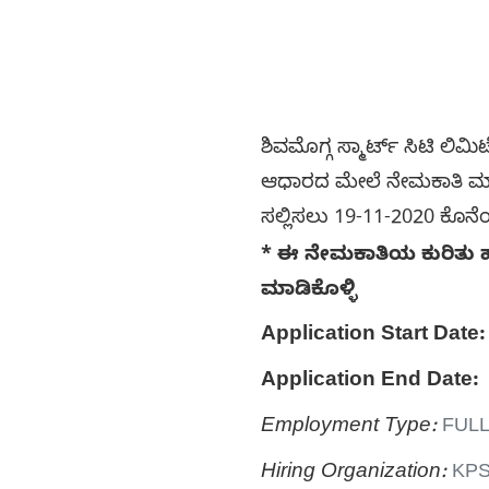
ಶಿವಮೊಗ್ಗ ಸ್ಮಾರ್ಟ್ ಸಿಟಿ ಲಿ
ಆಧಾರದ ಮೇಲೆ ನೇಮಕಾತಿ ಮಾಡಿಕೊ
ಸಲ್ಲಿಸಲು 19-11-2020 ಕೊನೆ
* ಈ ನೇಮಕಾತಿಯ ಕುರಿತು ಹೆ
ಮಾಡಿಕೊಳ್ಳಿ
Application Start Date:
Application End Date:
Employment Type:
FULL
Hiring Organization:
KPS