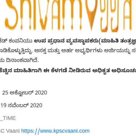
ಮಿಟೆಡ್ ಕಂಪನಿಯು
ಉಪ ಪ್ರಧಾನ ವ್ಯವಸ್ಥಾಪಕರು(ಮಾಹಿತಿ ತಂತ್ರಜ್
ಳ್ಳುತ್ತಿದ್ದು, ಆಸಕ್ತ ಮತ್ತು ಅರ್ಹ ಅಭ್ಯರ್ಥಿಗಳು ಅರ್ಜಿಯನ್ನು ಸಲ
ಯ ದಿನಾಂಕವಾಗಿದೆ.
ಚ್ಚಿನ ಮಾಹಿತಿಗಾಗಿ ಈ ಕೆಳಗಡೆ ನೀಡಿರುವ ಅಧಿಕೃತ ಅಧಿಸೂಚ
25 ಅಕ್ಟೋಬರ್ 2020
19 ನವೆಂಬರ್ 2020
_TIME
C Vaani
https://www.kpscvaani.com