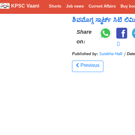
KPSC Vaani
Shorts
Job news
Current Affairs
Buy bo
ಶಿವಮೊಗ್ಗ ಸ್ಮಾರ್ಟ್ ಸಿಟಿ ಲಿ
Share
on:
Published by:
Surekha Halli
|
Date
Previous