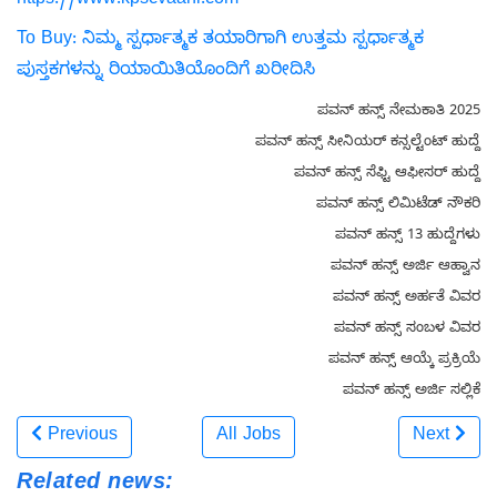
https://www.kpscvaani.com
To Buy: ನಿಮ್ಮ ಸ್ಪರ್ಧಾತ್ಮಕ ತಯಾರಿಗಾಗಿ ಉತ್ತಮ ಸ್ಪರ್ಧಾತ್ಮಕ
ಪುಸ್ತಕಗಳನ್ನು ರಿಯಾಯಿತಿಯೊಂದಿಗೆ ಖರೀದಿಸಿ
ಪವನ್ ಹನ್ಸ್ ನೇಮಕಾತಿ 2025
ಪವನ್ ಹನ್ಸ್ ಸೀನಿಯರ್ ಕನ್ಸಲ್ಟೆಂಟ್ ಹುದ್ದೆ
ಪವನ್ ಹನ್ಸ್ ಸೆಫ್ಟಿ ಆಫೀಸರ್ ಹುದ್ದೆ
ಪವನ್ ಹನ್ಸ್ ಲಿಮಿಟೆಡ್ ನೌಕರಿ
ಪವನ್ ಹನ್ಸ್ 13 ಹುದ್ದೆಗಳು
ಪವನ್ ಹನ್ಸ್ ಅರ್ಜಿ ಆಹ್ವಾನ
ಪವನ್ ಹನ್ಸ್ ಅರ್ಹತೆ ವಿವರ
ಪವನ್ ಹನ್ಸ್ ಸಂಬಳ ವಿವರ
ಪವನ್ ಹನ್ಸ್ ಆಯ್ಕೆ ಪ್ರಕ್ರಿಯೆ
ಪವನ್ ಹನ್ಸ್ ಅರ್ಜಿ ಸಲ್ಲಿಕೆ
Previous
All Jobs
Next
Related news: