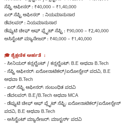
ಸೆಫ್ಟಿ ಆಫೀಸರ್ : ₹40,000 – ₹1,40,000
ಏರ್ ಸೆಫ್ಟಿ ಆಫೀಸರ್ : ನಿಯಮಾನುಸಾರ
ಡೆವಲಪರ್ : ನಿಯಮಾನುಸಾರ
ಡೆಪ್ಯುಟಿ ಚೀಫ್ ಆಫ್ ಫ್ಲೈಟ್ ಸೆಫ್ಟಿ : ₹90,000 – ₹2,40,000
ಅಸಿಸ್ಟೆಂಟ್ ಮ್ಯಾನೇಜರ್ : ₹40,000 – ₹1,40,000
🎓 ಶೈಕ್ಷಣಿಕ ಅರ್ಹತೆ :
- ಸೀನಿಯರ್ ಕನ್ಸಲ್ಟೆಂಟ್ / ಕನ್ಸಲ್ಟೆಂಟ್: B.E ಅಥವಾ B.Tech
- ಸೆಫ್ಟಿ ಆಫೀಸರ್: ಏರೋನಾಟಿಕಲ್/ಏರೋಸ್ಪೇಸ್ ಪದವಿ, B.E
ಅಥವಾ B.Tech
- ಏರ್ ಸೆಫ್ಟಿ ಆಫೀಸರ್: ಸಂಬಂಧಿತ ಪದವಿ
- ಡೆವಲಪರ್: B.E/B.Tech ಅಥವಾ MCA
- ಡೆಪ್ಯುಟಿ ಚೀಫ್ ಆಫ್ ಫ್ಲೈಟ್ ಸೆಫ್ಟಿ: ಏರೋನಾಟಿಕಲ್/ಏರೋಸ್ಪೇಸ್
ಪದವಿ, B.E ಅಥವಾ B.Tech
- ಅಸಿಸ್ಟೆಂಟ್ ಮ್ಯಾನೇಜರ್: ಮಾಸ್ಟರ್ಸ್ ಪದವಿ