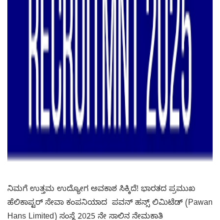
ನಿಮಗೆ ಉತ್ತಮ ಉದ್ಯೋಗ ಅವಕಾಶ ಸಿಕ್ಕಿದೆ! ಭಾರತದ ಪ್ರಮುಖ
ಹೆಲಿಕಾಪ್ಟರ್ ಸೇವಾ ಕಂಪನಿಯಾದ ಪವನ್ ಹನ್ಸ್ ಲಿಮಿಟೆಡ್ (Pawan
Hans Limited) ಸಂಸ್ಥೆ 2025 ನೇ ಸಾಲಿನ ನೇಮಕಾತಿ