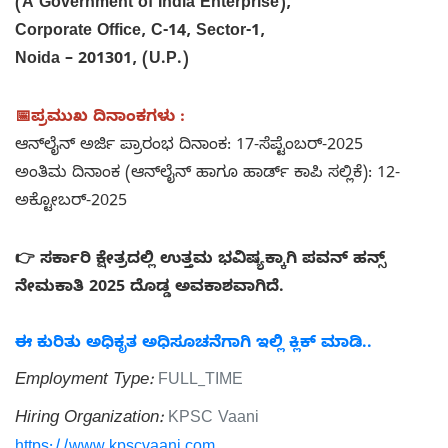
(A Government of India Enterprise),
Corporate Office, C-14, Sector-1,
Noida – 201301, (U.P.)
📅ಪ್ರಮುಖ ದಿನಾಂಕಗಳು :
ಆನ್‌ಲೈನ್ ಅರ್ಜಿ ಪ್ರಾರಂಭ ದಿನಾಂಕ: 17-ಸೆಪ್ಟೆಂಬರ್-2025
ಅಂತಿಮ ದಿನಾಂಕ (ಆನ್‌ಲೈನ್ ಹಾಗೂ ಹಾರ್ಡ್ ಕಾಪಿ ಸಲ್ಲಿಕೆ): 12-
ಅಕ್ಟೋಬರ್-2025
👉 ಸರ್ಕಾರಿ ಕ್ಷೇತ್ರದಲ್ಲಿ ಉತ್ತಮ ಭವಿಷ್ಯಕ್ಕಾಗಿ ಪವನ್ ಹನ್ಸ್
ನೇಮಕಾತಿ 2025 ದೊಡ್ಡ ಅವಕಾಶವಾಗಿದೆ.
ಈ ಕುರಿತು ಅಧಿಕೃತ ಅಧಿಸೂಚನೆಗಾಗಿ ಇಲ್ಲಿ ಕ್ಲಿಕ್ ಮಾಡಿ..
Employment Type:
FULL_TIME
Hiring Organization:
KPSC Vaani