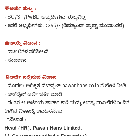
💸ಅರ್ಜಿ ಶುಲ್ಕ :
- SC/ST/PwBD ಅಭ್ಯರ್ಥಿಗಳು: ಶುಲ್ಕವಿಲ್ಲ
- ಇತರೆ ಅಭ್ಯರ್ಥಿಗಳು: ₹295/- (ಡಿಮ್ಯಾಂಡ್ ಡ್ರಾಫ್ಟ್ ಮುಖಾಂತರ)
💼ಆಯ್ಕೆ ವಿಧಾನ :
- ದಾಖಲೆಗಳ ಪರಿಶೀಲನೆ
- ಸಂದರ್ಶನ
🧾ಅರ್ಜಿ ಸಲ್ಲಿಸುವ ವಿಧಾನ
- ಮೊದಲು ಅಧಿಕೃತ ವೆಬ್‌ಸೈಟ್ pawanhans.co.in ಗೆ ಭೇಟಿ ನೀಡಿ.
- ಆನ್‌ಲೈನ್ ಅರ್ಜಿ ಭರ್ತಿ ಮಾಡಿ.
- ನಂತರ ಆ ಅರ್ಜಿಯ ಹಾರ್ಡ್ ಕಾಪಿಯನ್ನು ಅಗತ್ಯ ದಾಖಲೆಗಳೊಂದಿಗೆ
ಕೆಳಗಿನ ವಿಳಾಸಕ್ಕೆ ಕಳುಹಿಸಬೇಕು:
📍
ವಿಳಾಸ :
Head (HR), Pawan Hans Limited,