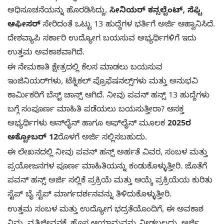
ಅಧಿಸೂಚನೆಯನ್ನು ಹೊರಡಿಸಿದ್ದು,
ಸೀನಿಯರ್ ಕನ್ಸಲ್ಟೆಂಟ್, ಸೆಫ್ಟಿ
ಆಫೀಸರ್
ಸೇರಿದಂತೆ ಒಟ್ಟು 13 ಹುದ್ದೆಗಳ ಭರ್ತಿಗೆ ಅರ್ಜಿ ಆಹ್ವಾನಿಸಿದೆ.
ದೇಶವ್ಯಾಪಿ ಸರ್ಕಾರಿ ಉದ್ಯೋಗ ಬಯಸುವ ಅಭ್ಯರ್ಥಿಗಳಿಗೆ ಇದು
ಉತ್ತಮ ಅವಕಾಶವಾಗಿದೆ.
ಈ ನೇಮಕಾತಿ ಕ್ಷೇತ್ರದಲ್ಲಿ ಕೆಲಸ ಮಾಡಲು ಬಯಸುವ
ಇಂಜಿನಿಯರ್‌ಗಳು, ಟೆಕ್ನಿಕಲ್ ಪ್ರೊಫೆಷನಲ್ಸ್‌ಗಳು ಮತ್ತು ಅನುಭವಿ
ಕಾರ್ಮಿಕರಿಗೆ ಬೆಸ್ಟ್ ಚಾನ್ಸ್ ಆಗಿದೆ. ನೀವು ಪವನ್ ಹನ್ಸ್ 13 ಹುದ್ದೆಗಳು
ಬಗ್ಗೆ ಸಂಪೂರ್ಣ ಮಾಹಿತಿ ಪಡೆಯಲು ಬಯಸುತ್ತೀರಾ? ಆಸಕ್ತ
ಅಭ್ಯರ್ಥಿಗಳು ಆನ್‌ಲೈನ್ ಹಾಗೂ ಆಫ್‌ಲೈನ್ ಮೂಲಕ
2025ರ
ಅಕ್ಟೋಬರ್ 12
ರೊಳಗೆ ಅರ್ಜಿ ಸಲ್ಲಿಸಬಹುದು.
ಈ ಲೇಖನದಲ್ಲಿ ನೀವು ಪವನ್ ಹನ್ಸ್ ಅರ್ಹತೆ ವಿವರ, ಸಂಬಳ ಮತ್ತು
ಪ್ರಯೋಜನಗಳ ಪೂರ್ಣ ಮಾಹಿತಿಯನ್ನು ಕಂಡುಕೊಳ್ಳುತ್ತೀರಿ. ಜೊತೆಗೆ
ಪವನ್ ಹನ್ಸ್ ಅರ್ಜಿ ಸಲ್ಲಿಕೆ ಪ್ರಕ್ರಿಯೆ ಮತ್ತು ಆಯ್ಕೆ ಪ್ರಕ್ರಿಯೆಯ ಕುರಿತು
ಸ್ಟೆಪ್ ಬೈ ಸ್ಟೆಪ್ ಮಾರ್ಗದರ್ಶನವನ್ನು ತಿಳಿದುಕೊಳ್ಳುತ್ತೀರಿ.
ಉತ್ತಮ ಸಂಬಳ ಮತ್ತು ಉದ್ಯೋಗ ಭದ್ರತೆಯೊಂದಿಗೆ, ಈ ಅವಕಾಶ