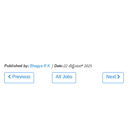
Published by:
Bhagya R K
|
Date:
22 ಸೆಪ್ಟೆಂಬರ್ 2025
Previous
All Jobs
Next