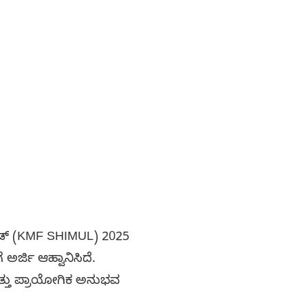
ಟೆಡ್ (KMF SHIMUL) 2025
ೆ ಅರ್ಜಿ ಆಹ್ವಾನಿಸಿದೆ.
ತ್ತು ಪ್ರಾಯೋಗಿಕ ಅನುಭವ