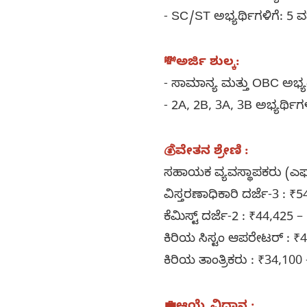
- SC/ST ಅಭ್ಯರ್ಥಿಗಳಿಗೆ: 5 ವ
💸ಅರ್ಜಿ ಶುಲ್ಕ:
- ಸಾಮಾನ್ಯ ಮತ್ತು OBC ಅಭ್ಯ
- 2A, 2B, 3A, 3B ಅಭ್ಯರ್ಥಿ
💰ವೇತನ ಶ್ರೇಣಿ :
ಸಹಾಯಕ ವ್ಯವಸ್ಥಾಪಕರು (ಎಫ್
ವಿಸ್ತರಣಾಧಿಕಾರಿ ದರ್ಜೆ-3 : ₹
ಕೆಮಿಸ್ಟ್ ದರ್ಜೆ-2 : ₹44,425 
ಕಿರಿಯ ಸಿಸ್ಟಂ ಆಪರೇಟರ್ : ₹
ಕಿರಿಯ ತಾಂತ್ರಿಕರು : ₹34,100