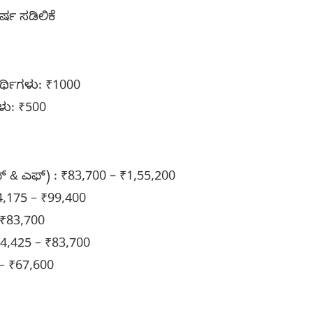
ರ್ಷ ಸಡಿಲಿಕೆ
ರ್ಥಿಗಳು: ₹1000
ಗಳು: ₹500
 & ಎಫ್) : ₹83,700 – ₹1,55,200
54,175 – ₹99,400
– ₹83,700
44,425 – ₹83,700
 – ₹67,600