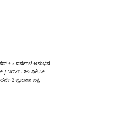
ಕೇಶನ್ + 3 ವರ್ಷಗಳ ಅನುಭವ
ಕೇಟ್ / NCVT ಸರ್ಟಿಫಿಕೇಟ್
ದರ್ಜೆ-2 ಪ್ರಮಾಣ ಪತ್ರ