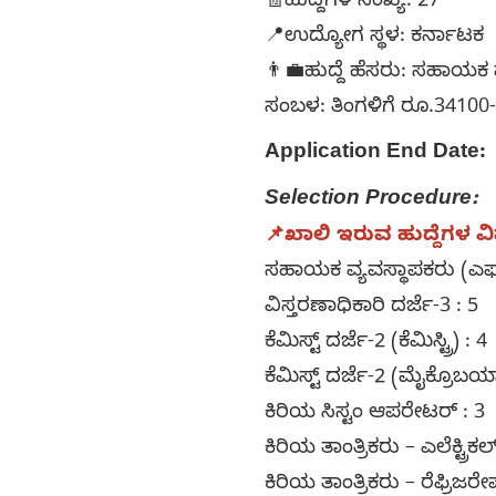
🧾ಹುದ್ದೆಗಳ ಸಂಖ್ಯೆ: 27
📍ಉದ್ಯೋಗ ಸ್ಥಳ: ಕರ್ನಾಟಕ
👨‍💼ಹುದ್ದೆ ಹೆಸರು: ಸಹಾಯಕ 
ಸಂಬಳ: ತಿಂಗಳಿಗೆ ರೂ.34100
Application End Date:
2
Selection Procedure:
📌ಖಾಲಿ ಇರುವ ಹುದ್ದೆಗಳ ವ
ಸಹಾಯಕ ವ್ಯವಸ್ಥಾಪಕರು (ಎಫ್
ವಿಸ್ತರಣಾಧಿಕಾರಿ ದರ್ಜೆ-3 : 5
ಕೆಮಿಸ್ಟ್ ದರ್ಜೆ-2 (ಕೆಮಿಸ್ಟ್ರಿ) : 4
ಕೆಮಿಸ್ಟ್ ದರ್ಜೆ-2 (ಮೈಕ್ರೊಬಯ
ಕಿರಿಯ ಸಿಸ್ಟಂ ಆಪರೇಟರ್ : 3
ಕಿರಿಯ ತಾಂತ್ರಿಕರು – ಎಲೆಕ್ಟ್ರಿಕಲ
ಕಿರಿಯ ತಾಂತ್ರಿಕರು – ರೆಫ್ರಿಜ