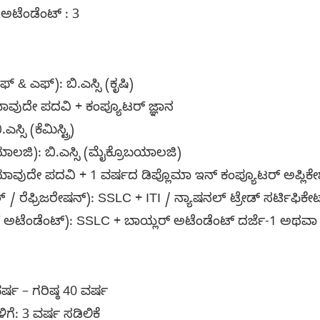
 ಅಟೆಂಡೆಂಟ್ : 3
 & ಎಫ್): ಬಿ.ಎಸ್ಸಿ (ಕೃಷಿ)
 ಯಾವುದೇ ಪದವಿ + ಕಂಪ್ಯೂಟರ್ ಜ್ಞಾನ
ಎಸ್ಸಿ (ಕೆಮಿಸ್ಟ್ರಿ)
ಬಯಾಲಜಿ): ಬಿ.ಎಸ್ಸಿ (ಮೈಕ್ರೊಬಯಾಲಜಿ)
 ಯಾವುದೇ ಪದವಿ + 1 ವರ್ಷದ ಡಿಪ್ಲೊಮಾ ಇನ್ ಕಂಪ್ಯೂಟರ್ ಅಪ್ಲಿ
ರಿಕಲ್ / ರೆಫ್ರಿಜರೇಷನ್): SSLC + ITI / ನ್ಯಾಷನಲ್ ಟ್ರೇಡ್ ಸರ್ಟಿಫಿ
ರ್ ಅಟೆಂಡೆಂಟ್): SSLC + ಬಾಯ್ಲರ್ ಅಟೆಂಡೆಂಟ್ ದರ್ಜೆ-1 ಅಥವಾ 
ರ್ಷ – ಗರಿಷ್ಠ 40 ವರ್ಷ
ಿಗೆ: 3 ವರ್ಷ ಸಡಿಲಿಕೆ