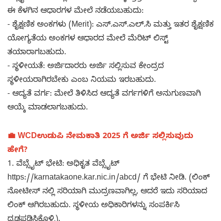
ಈ ಕೆಳಗಿನ ಆಧಾರಗಳ ಮೇಲೆ ನಡೆಯಬಹುದು:
- ಶೈಕ್ಷಣಿಕ ಅಂಕಗಳು (Merit): ಎಸ್.ಎಸ್.ಎಲ್.ಸಿ ಮತ್ತು ಇತರ ಶೈಕ್ಷಣಿಕ
ಯೋಗ್ಯತೆಯ ಅಂಕಗಳ ಆಧಾರದ ಮೇಲೆ ಮೆರಿಟ್ ಲಿಸ್ಟ್
ತಯಾರಾಗಬಹುದು.
- ಸ್ಥಳೀಯತೆ: ಅರ್ಜಿದಾರರು ಅರ್ಜಿ ಸಲ್ಲಿಸುವ ಕೇಂದ್ರದ
ಸ್ಥಳೀಯರಾಗಿರಬೇಕು ಎಂಬ ನಿಯಮ ಇರಬಹುದು.
- ಆದ್ಯತೆ ವರ್ಗ: ಮೇಲೆ ತಿಳಿಸಿದ ಆದ್ಯತೆ ವರ್ಗಗಳಿಗೆ ಅನುಗುಣವಾಗಿ
ಆಯ್ಕೆ ಮಾಡಲಾಗಬಹುದು.
💼 WCD
ಉಡುಪಿ
ನೇಮಕಾತಿ 2025 ಗೆ ಅರ್ಜಿ ಸಲ್ಲಿಸುವುದು
ಹೇಗೆ?
1. ವೆಬ್ಸೈಟ್ ಭೇಟಿ: ಅಧಿಕೃತ ವೆಬ್ಸೈಟ್
https://karnatakaone.kar.nic.in/abcd/ ಗೆ ಭೇಟಿ ನೀಡಿ. (ಲಿಂಕ್
ನೋಟೀಸ್ ನಲ್ಲಿ ಸರಿಯಾಗಿ ಮುದ್ರಣವಾಗಿಲ್ಲ, ಆದರೆ ಇದು ಸರಿಯಾದ
ಲಿಂಕ್ ಆಗಿರಬಹುದು. ಸ್ಥಳೀಯ ಅಧಿಕಾರಿಗಳನ್ನು ಸಂಪರ್ಕಿಸಿ
ದೃಢಪಡಿಸಿಕೊಳ್ಳಿ).