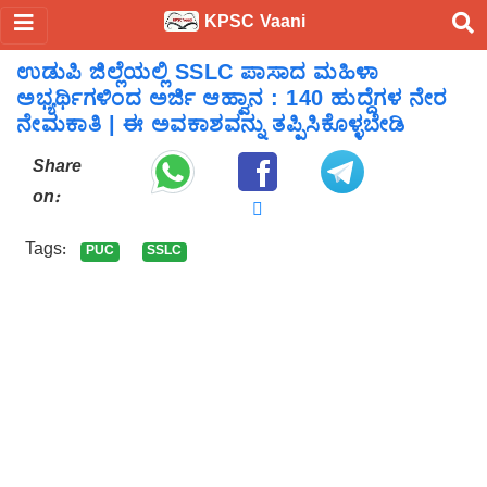
KPSC Vaani
ಉಡುಪಿ ಜಿಲ್ಲೆಯಲ್ಲಿ SSLC ಪಾಸಾದ ಮಹಿಳಾ
ಅಭ್ಯರ್ಥಿಗಳಿಂದ ಅರ್ಜಿ ಆಹ್ವಾನ : 140 ಹುದ್ದೆಗಳ ನೇರ
ನೇಮಕಾತಿ | ಈ ಅವಕಾಶವನ್ನು ತಪ್ಪಿಸಿಕೊಳ್ಳಬೇಡಿ
Share
on:
Tags:
PUC
SSLC