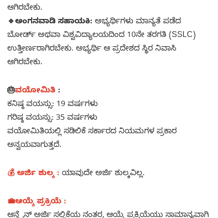
ಆಗಿರಬೇಕು.
🔹ಅಂಗನವಾಡಿ ಸಹಾಯಕಿ:
ಅಭ್ಯರ್ಥಿಗಳು ಮಾನ್ಯತೆ ಪಡೆದ
ಬೋರ್ಡ್ ಅಥವಾ ವಿಶ್ವವಿದ್ಯಾಲಯದಿಂದ 10ನೇ ತರಗತಿ (SSLC)
ಉತ್ತೀರ್ಣರಾಗಿರಬೇಕು. ಅಭ್ಯರ್ಥಿ ಆ ಪ್ರದೇಶದ ಸ್ಥಿರ ನಿವಾಸಿ
ಆಗಿರಬೇಕು.
🎂
ವಯೋಮಿತಿ
:
ಕನಿಷ್ಠ ವಯಸ್ಸು: 19 ವರ್ಷಗಳು​
ಗರಿಷ್ಠ ವಯಸ್ಸು: 35 ವರ್ಷಗಳು​
ವಯೋಮಿತಿಯಲ್ಲಿ ಸಡಿಲಿಕೆ ಸರ್ಕಾರದ ನಿಯಮಗಳ ಪ್ರಕಾರ
ಅನ್ವಯವಾಗುತ್ತದೆ.
💰 ಅರ್ಜಿ ಶುಲ್ಕ :
ಯಾವುದೇ ಅರ್ಜಿ ಶುಲ್ಕವಿಲ್ಲ.​
💼ಆಯ್ಕೆ ಪ್ರಕ್ರಿಯೆ :
ಆನ್ಲೈನ್ ಅರ್ಜಿ ಸಲ್ಲಿಕೆಯ ನಂತರ, ಆಯ್ಕೆ ಪ್ರಕ್ರಿಯೆಯು ಸಾಮಾನ್ಯವಾಗಿ