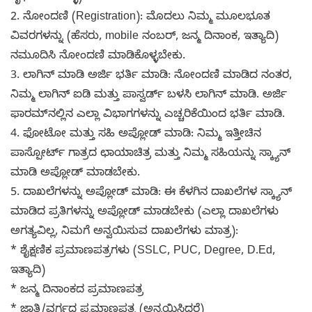
2. ನೋಂದಣಿ (Registration): ಮೊದಲು ನಿಮ್ಮ ಮೂಲಭೂತ
ವಿವರಗಳನ್ನು (ಹೆಸರು, mobile ನಂಬರ್, ಜನ್ಮ ದಿನಾಂಕ, ಇತ್ಯಾದಿ)
ನಮೂದಿಸಿ ನೋಂದಣಿ ಮಾಡಿಕೊಳ್ಳಬೇಕು.
3. ಲಾಗಿನ್ ಮಾಡಿ ಅರ್ಜಿ ಭರ್ತಿ ಮಾಡಿ: ನೋಂದಣಿ ಮಾಡಿದ ನಂತರ,
ನಿಮ್ಮ ಲಾಗಿನ್ ಐಡಿ ಮತ್ತು ಪಾಸ್ವರ್ಡ್ ಬಳಸಿ ಲಾಗಿನ್ ಮಾಡಿ. ಅರ್ಜಿ
ಫಾರಮ್‌ನಲ್ಲಿನ ಎಲ್ಲಾ ವಿಭಾಗಗಳನ್ನು ಎಚ್ಚರಿಕೆಯಿಂದ ಭರ್ತಿ ಮಾಡಿ.
4. ಫೋಟೋ ಮತ್ತು ಸಹಿ ಅಪ್ಲೋಡ್ ಮಾಡಿ: ನಿಮ್ಮ ಇತ್ತೀಚಿನ
ಪಾಸ್ಪೋರ್ಟ್ ಗಾತ್ರದ ಛಾಯಾಚಿತ್ರ ಮತ್ತು ನಿಮ್ಮ ಸಹಿಯನ್ನು ಸ್ಕ್ಯಾನ್
ಮಾಡಿ ಅಪ್ಲೋಡ್ ಮಾಡಬೇಕು.
5. ದಾಖಲೆಗಳನ್ನು ಅಪ್ಲೋಡ್ ಮಾಡಿ: ಈ ಕೆಳಗಿನ ದಾಖಲೆಗಳ ಸ್ಕ್ಯಾನ್
ಮಾಡಿದ ಪ್ರತಿಗಳನ್ನು ಅಪ್ಲೋಡ್ ಮಾಡಬೇಕು (ಎಲ್ಲಾ ದಾಖಲೆಗಳು
ಅಗತ್ಯವಿಲ್ಲ, ನಿಮಗೆ ಅನ್ವಯಿಸುವ ದಾಖಲೆಗಳು ಮಾತ್ರ):
* ಶೈಕ್ಷಣಿಕ ಪ್ರಮಾಣಪತ್ರಗಳು (SSLC, PUC, Degree, D.Ed,
ಇತ್ಯಾದಿ)
* ಜನ್ಮ ದಿನಾಂಕದ ಪ್ರಮಾಣಪತ್ರ
* ಜಾತಿ/ವರ್ಗದ ಪ್ರಮಾಣಪತ್ರ (ಅನ್ವಯಿಸಿದರೆ)