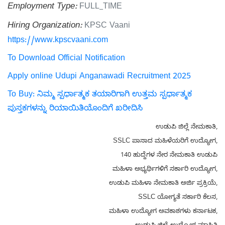
Employment Type:
FULL_TIME
Hiring Organization:
KPSC Vaani
https://www.kpscvaani.com
To Download Official Notification
Apply online Udupi Anganawadi Recruitment 2025
To Buy: ನಿಮ್ಮ ಸ್ಪರ್ಧಾತ್ಮಕ ತಯಾರಿಗಾಗಿ ಉತ್ತಮ ಸ್ಪರ್ಧಾತ್ಮಕ
ಪುಸ್ತಕಗಳನ್ನು ರಿಯಾಯಿತಿಯೊಂದಿಗೆ ಖರೀದಿಸಿ
ಉಡುಪಿ ಜಿಲ್ಲೆ ನೇಮಕಾತಿ,
SSLC ಪಾಸಾದ ಮಹಿಳೆಯರಿಗೆ ಉದ್ಯೋಗ,
140 ಹುದ್ದೆಗಳ ನೇರ ನೇಮಕಾತಿ ಉಡುಪಿ
ಮಹಿಳಾ ಅಭ್ಯರ್ಥಿಗಳಿಗೆ ಸರ್ಕಾರಿ ಉದ್ಯೋಗ,
ಉಡುಪಿ ಮಹಿಳಾ ನೇಮಕಾತಿ ಅರ್ಜಿ ಪ್ರಕ್ರಿಯೆ,
SSLC ಯೋಗ್ಯತೆ ಸರ್ಕಾರಿ ಕೆಲಸ,
ಮಹಿಳಾ ಉದ್ಯೋಗ ಅವಕಾಶಗಳು ಕರ್ನಾಟಕ,