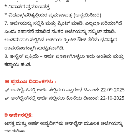
* ನಿವಾಸದ ಪ್ರಮಾಣಪತ್ರ
* ವಿಧವಾ/ಪರಿತ್ಯಕ್ತೆಯರ ಪ್ರಮಾಣಪತ್ರ (ಅನ್ವಯಿಸಿದರೆ)
7. ಅರ್ಜಿಯನ್ನು ಸಲ್ಲಿಸಿ ಮತ್ತು ಪ್ರಿಂಟ್ ಮಾಡಿ: ಎಲ್ಲವೂ ಸರಿಯಾಗಿದೆ
ಎಂದು ತಪಾಸಣೆ ಮಾಡಿದ ನಂತರ ಅರ್ಜಿಯನ್ನು ಸಬ್ಮಿಟ್ ಮಾಡಿ.
ಅಂತಿಮವಾಗಿ ಸಲ್ಲಿಸಿದ ಅರ್ಜಿಯ ಪ್ರಿಂಟ್‌-ಔಟ್ ತೆಗೆದು ಭವಿಷ್ಯದ
ಉಪಯೋಗಕ್ಕಾಗಿ ಸುರಕ್ಷಿತವಾಗಿಡಿ.
8. ಇ-ಸೈನ್ ಪ್ರಕ್ರಿಯೆ – ಅರ್ಜಿ ಪೂರ್ಣಗೊಳ್ಳಲು ಇದು ಅಂತಿಮ ಮತ್ತು
ಕಡ್ಡಾಯ ಹಂತ.
📅 ಪ್ರಮುಖ ದಿನಾಂಕಗಳು :
✅ ಆನ್‌ಲೈನ್‌ನಲ್ಲಿ ಅರ್ಜಿ ಸಲ್ಲಿಸಲು ಪ್ರಾರಂಭ ದಿನಾಂಕ: 22-09-2025
✅ ಆನ್‌ಲೈನ್‌ನಲ್ಲಿ ಅರ್ಜಿ ಸಲ್ಲಿಸಲು ಕೊನೆಯ ದಿನಾಂಕ: 22-10-2025
🌐
ಅರ್ಜಿಸಲ್ಲಿಕೆ:
ಆಸಕ್ತ ಮತ್ತು ಅರ್ಹ ಅಭ್ಯರ್ಥಿಗಳು ಆನ್‌ಲೈನ್ ಮೂಲಕ ಅರ್ಜಿಯನ್ನು