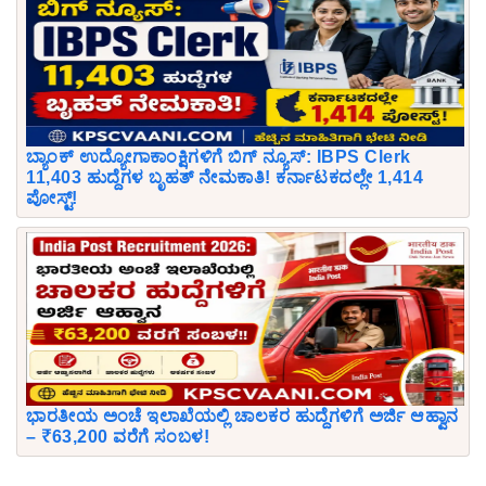
ಬ್ಯಾಂಕ್ ಉದ್ಯೋಗಾಕಾಂಕ್ಷಿಗಳಿಗೆ ಬಿಗ್ ನ್ಯೂಸ್: IBPS Clerk
11,403 ಹುದ್ದೆಗಳ ಬೃಹತ್ ನೇಮಕಾತಿ! ಕರ್ನಾಟಕದಲ್ಲೇ 1,414
ಪೋಸ್ಟ್!
ಭಾರತೀಯ ಅಂಚೆ ಇಲಾಖೆಯಲ್ಲಿ ಚಾಲಕರ ಹುದ್ದೆಗಳಿಗೆ ಅರ್ಜಿ ಆಹ್ವಾನ
– ₹63,200 ವರೆಗೆ ಸಂಬಳ!