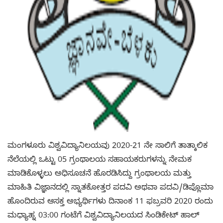
ಮಂಗಳೂರು ವಿಶ್ವವಿದ್ಯಾನಿಲಯವು 2020-21 ನೇ ಸಾಲಿಗೆ ತಾತ್ಕಾಲಿಕ
ನೆಲೆಯಲ್ಲಿ ಒಟ್ಟು 05 ಗ್ರಂಥಾಲಯ ಸಹಾಯಕರುಗಳನ್ನು ನೇಮಕ
ಮಾಡಿಕೊಳ್ಳಲು ಅಧಿಸೂಚನೆ ಹೊರಡಿಸಿದ್ದು ಗ್ರಂಥಾಲಯ ಮತ್ತು
ಮಾಹಿತಿ ವಿಜ್ಞಾನದಲ್ಲಿ ಸ್ನಾತಕೋತ್ತರ ಪದವಿ ಅಥವಾ ಪದವಿ/ಡಿಪ್ಲೊಮಾ
ಹೊಂದಿರುವ ಆಸಕ್ತ ಅಭ್ಯರ್ಥಿಗಳು ದಿನಾಂಕ 11 ಫಬ್ರವರಿ 2020 ರಂದು
ಮಧ್ಯಾಹ್ನ 03:00 ಗಂಟೆಗೆ ವಿಶ್ವವಿದ್ಯಾನಿಲಯದ ಸಿಂಡಿಕೇಟ್ ಹಾಲ್