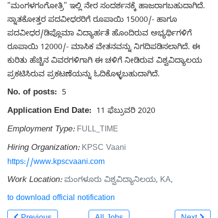
"ಮಂಗಳಗಂಗೋತ್ರಿ" ಇಲ್ಲಿ ನೇರ ಸಂದರ್ಶನಕ್ಕೆ ಹಾಜರಾಗಬಹುದಾಗಿದೆ.
ಸ್ನಾತಕೋತ್ತರ ಪದವೀಧರರಿಗೆ ರೂಪಾಯಿ 15000/- ಹಾಗೂ
ಪದವೀಧರ/ಡಿಪ್ಲೊಮಾ ವಿದ್ಯಾರ್ಹತೆ ಹೊಂದಿರುವ ಅಭ್ಯರ್ಥಿಗಳಿಗೆ
ರೂಪಾಯಿ 12000/- ಮಾಸಿಕ ವೇತನವನ್ನು ನಿಗದಿಪಡಿಸಲಾಗಿದೆ. ಈ
ಕುರಿತು ಹೆಚ್ಚಿನ ವಿವರಗಳಿಗಾಗಿ ಈ ಚಳಿಗೆ ನೀಡಿರುವ ವಿಶ್ವವಿದ್ಯಾಲಯ
ಪ್ರಕಟಿಸಿರುವ ಪ್ರಕಟಣೆಯನ್ನು ಓದಿಕೊಳ್ಳಬಹುದಾಗಿದೆ.
No. of posts:
5
Application End Date:
11 ಫೆಬ್ರುವರಿ 2020
Employment Type:
FULL_TIME
Hiring Organization:
KPSC Vaani
https://www.kpscvaani.com
Work Location:
ಮಂಗಳೂರು ವಿಶ್ವವಿದ್ಯಾನಿಲಯ, KA,
to download official notification