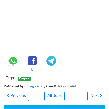
Tags:
Degree
Published by:
Bhagya R K
|
Date:
9 ಡಿಸೆಂಬರ್ 2024
Previous
All Jobs
Next