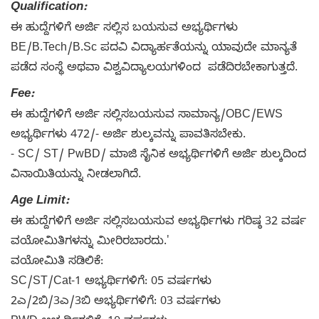
Qualification:
ಈ ಹುದ್ದೆಗಳಿಗೆ ಅರ್ಜಿ ಸಲ್ಲಿಸ ಬಯಸುವ ಅಭ್ಯರ್ಥಿಗಳು
BE/B.Tech/B.Sc ಪದವಿ ವಿದ್ಯಾರ್ಹತೆಯನ್ನು ಯಾವುದೇ ಮಾನ್ಯತೆ
ಪಡೆದ ಸಂಸ್ಥೆ ಅಥವಾ ವಿಶ್ವವಿದ್ಯಾಲಯಗಳಿಂದ ಪಡೆದಿರಬೇಕಾಗುತ್ತದೆ.
Fee:
ಈ ಹುದ್ದೆಗಳಿಗೆ ಅರ್ಜಿ ಸಲ್ಲಿಸಬಯಸುವ ಸಾಮಾನ್ಯ/OBC/EWS
ಅಭ್ಯರ್ಥಿಗಳು 472/- ಅರ್ಜಿ ಶುಲ್ಕವನ್ನು ಪಾವತಿಸಬೇಕು.
- SC/ ST/ PwBD/ ಮಾಜಿ ಸೈನಿಕ ಅಭ್ಯರ್ಥಿಗಳಿಗೆ ಅರ್ಜಿ ಶುಲ್ಕದಿಂದ
ವಿನಾಯಿತಿಯನ್ನು ನೀಡಲಾಗಿದೆ.
Age Limit:
ಈ ಹುದ್ದೆಗಳಿಗೆ ಅರ್ಜಿ ಸಲ್ಲಿಸಬಯಸುವ ಅಭ್ಯರ್ಥಿಗಳು ಗರಿಷ್ಠ 32 ವರ್ಷ
ವಯೋಮಿತಿಗಳನ್ನು ಮೀರಿರಬಾರದು.'
ವಯೋಮಿತಿ ಸಡಿಲಿಕೆ:
SC/ST/Cat-1 ಅಭ್ಯರ್ಥಿಗಳಿಗೆ: 05 ವರ್ಷಗಳು
2ಎ/2ಬಿ/3ಎ/3ಬಿ ಅಭ್ಯರ್ಥಿಗಳಿಗೆ: 03 ವರ್ಷಗಳು