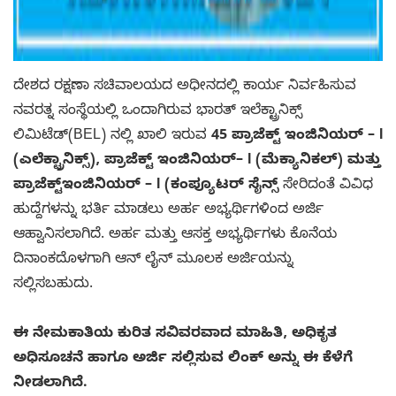
ದೇಶದ ರಕ್ಷಣಾ ಸಚಿವಾಲಯದ ಅಧೀನದಲ್ಲಿ ಕಾರ್ಯ ನಿರ್ವಹಿಸುವ
ನವರತ್ನ ಸಂಸ್ಥೆಯಲ್ಲಿ ಒಂದಾಗಿರುವ ಭಾರತ್ ಇಲೆಕ್ಟ್ರಾನಿಕ್ಸ್
ಲಿಮಿಟೆಡ್(BEL) ನಲ್ಲಿ ಖಾಲಿ ಇರುವ
45 ಪ್ರಾಜೆಕ್ಟ್ ಇಂಜಿನಿಯರ್ – I
(ಎಲೆಕ್ಟ್ರಾನಿಕ್ಸ್), ಪ್ರಾಜೆಕ್ಟ್ ಇಂಜಿನಿಯರ್– I (ಮೆಕ್ಯಾನಿಕಲ್) ಮತ್ತು
ಪ್ರಾಜೆಕ್ಟ್ಇಂಜಿನಿಯರ್ – I (ಕಂಪ್ಯೂಟರ್ ಸೈನ್ಸ್
ಸೇರಿದಂತೆ ವಿವಿಧ
ಹುದ್ದೆಗಳನ್ನು ಭರ್ತಿ ಮಾಡಲು ಅರ್ಹ ಅಭ್ಯರ್ಥಿಗಳಿಂದ ಅರ್ಜಿ
ಆಹ್ವಾನಿಸಲಾಗಿದೆ. ಅರ್ಹ ಮತ್ತು ಆಸಕ್ತ ಅಭ್ಯರ್ಥಿಗಳು ಕೊನೆಯ
ದಿನಾಂಕದೊಳಗಾಗಿ ಆನ್ ಲೈನ್ ಮೂಲಕ ಅರ್ಜಿಯನ್ನು
ಸಲ್ಲಿಸಬಹುದು.
ಈ ನೇಮಕಾತಿಯ ಕುರಿತ ಸವಿವರವಾದ ಮಾಹಿತಿ, ಅಧಿಕೃತ
ಅಧಿಸೂಚನೆ ಹಾಗೂ ಅರ್ಜಿ ಸಲ್ಲಿಸುವ ಲಿಂಕ್ ಅನ್ನು ಈ ಕೆಳೆಗೆ
ನೀಡಲಾಗಿದೆ.