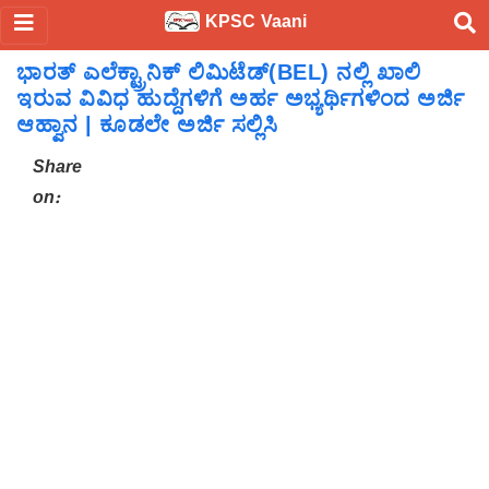
KPSC Vaani
ಭಾರತ್ ಎಲೆಕ್ಟ್ರಾನಿಕ್ ಲಿಮಿಟೆಡ್(BEL) ನಲ್ಲಿ ಖಾಲಿ
ಇರುವ ವಿವಿಧ ಹುದ್ದೆಗಳಿಗೆ ಅರ್ಹ ಅಭ್ಯರ್ಥಿಗಳಿಂದ ಅರ್ಜಿ
ಆಹ್ವಾನ | ಕೂಡಲೇ ಅರ್ಜಿ ಸಲ್ಲಿಸಿ
Share
on: