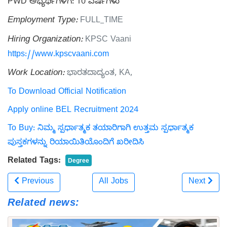
PWD ಅಭ್ಯರ್ಥಿಗಳಿಗೆ: 10 ವರ್ಷಗಳು
Employment Type:
FULL_TIME
Hiring Organization:
KPSC Vaani
https://www.kpscvaani.com
Work Location:
ಭಾರತದಾದ್ಯಂತ, KA,
To Download Official Notification
Apply online BEL Recruitment 2024
To Buy: ನಿಮ್ಮ ಸ್ಪರ್ಧಾತ್ಮಕ ತಯಾರಿಗಾಗಿ ಉತ್ತಮ ಸ್ಪರ್ಧಾತ್ಮಕ
ಪುಸ್ತಕಗಳನ್ನು ರಿಯಾಯಿತಿಯೊಂದಿಗೆ ಖರೀದಿಸಿ
Related Tags:
Degree
Previous
All Jobs
Next
Related news: