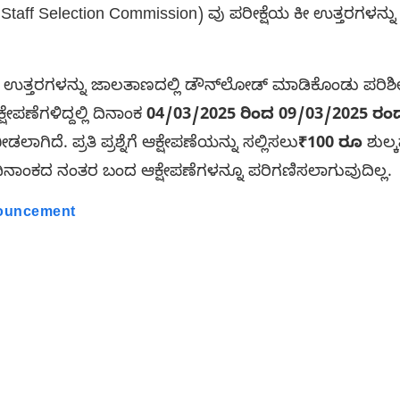
taff Selection Commission) ವು ಪರೀಕ್ಷೆಯ ಕೀ ಉತ್ತರಗಳನ್ನು
ಗಳನ್ನು ಜಾಲತಾಣದಲ್ಲಿ ಡೌನ್‌ಲೋಡ್ ಮಾಡಿಕೊಂಡು ಪರಿಶೀಲ
ೇಪಣೆಗಳಿದ್ದಲ್ಲಿ ದಿನಾಂಕ
04/03/2025 ರಿಂದ 09/03/2025 ರಂದ
ಾಗಿದೆ. ಪ್ರತಿ ಪ್ರಶ್ನೆಗೆ ಆಕ್ಷೇಪಣೆಯನ್ನು ಸಲ್ಲಿಸಲು
₹100 ರೂ
ಶುಲ್ಕ
ದಿನಾಂಕದ ನಂತರ ಬಂದ ಆಕ್ಷೇಪಣೆಗಳನ್ನೂ ಪರಿಗಣಿಸಲಾಗುವುದಿಲ್ಲ.
nouncement