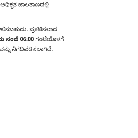
 ಅಧಿಕೃತ ಜಾಲತಾಣದಲ್ಲಿ
ಿಸಬಹುದು. ಪ್ರಕಟಿಸಲಾದ
ು ಸಂಜೆ 06:00
ಗಂಟೆಯೊಳಗೆ
ವನ್ನು ನಿಗದಿಪಡಿಸಲಾಗಿದೆ.