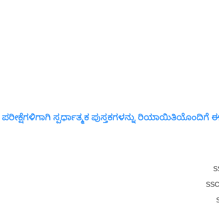
 ಪರೀಕ್ಷೆಗಳಿಗಾಗಿ ಸ್ಪರ್ಧಾತ್ಮಕ ಪುಸ್ತಕಗಳನ್ನು ರಿಯಾಯಿತಿಯೊಂದಿ
S
SSC