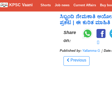
KPSC Vaani
Shorts
Job news
Current Affairs
Buy bo
ಸಿಬ್ಬಂದಿ ನೇಮಕಾತಿ ಆಯೋಗ
ಪ್ರಕಟ | ಈ ಕುರಿತ ಮಾಹಿತಿ
Share
on:
Published by:
Yallamma G
|
Date:
Previous