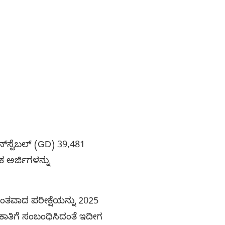
‌ಸ್ಟೆಬಲ್ (GD) 39,481
 ಅರ್ಜಿಗಳನ್ನು
ಂತವಾದ ಪರೀಕ್ಷೆಯನ್ನು 2025
ೇಮಕಾತಿಗೆ ಸಂಬಂಧಿಸಿದಂತೆ ಇದೀಗ