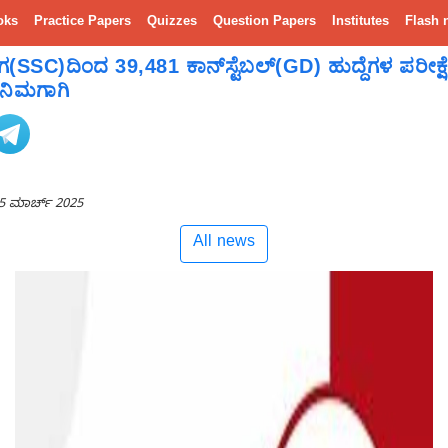
oks
Practice Papers
Quizzes
Question Papers
Institutes
Flash 
(SSC)ದಿಂದ 39,481 ಕಾನ್‌ಸ್ಟೆಬಲ್(GD) ಹುದ್ದೆಗಳ ಪರೀಕ
 ನಿಮಗಾಗಿ
5 ಮಾರ್ಚ್ 2025
All news