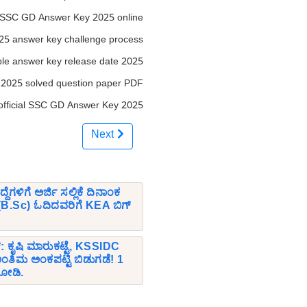
 SSC GD Answer Key 2025 online
5 answer key challenge process
e answer key release date 2025
025 solved question paper PDF
 official SSC GD Answer Key 2025
Next
ಗಳಿಗೆ ಅರ್ಜಿ ಸಲ್ಲಿಕೆ ದಿನಾಂಕ
ಸಿ (B.Sc) ಓದಿದವರಿಗೆ KEA ಬಿಗ್
್: ಕೃಷಿ ಮಾರುಕಟ್ಟೆ, KSSIDC
ಿಮ ಅಂಕಪಟ್ಟಿ ಬಿಡುಗಡೆ! 1
 ನೋಡಿ.