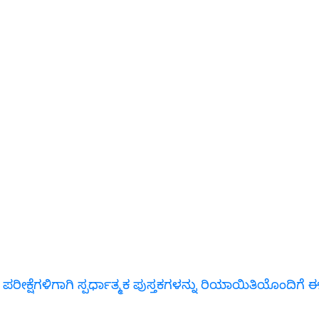
 ಪರೀಕ್ಷೆಗಳಿಗಾಗಿ ಸ್ಪರ್ಧಾತ್ಮಕ ಪುಸ್ತಕಗಳನ್ನು ರಿಯಾಯಿತಿಯೊಂದಿ