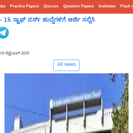
oks
Practice Papers
Quizzes
Question Papers
Institutes
Flash 
ಸ್ಟಾಫ್ ನರ್ಸ್ ಹುದ್ದೆಗಳಿಗೆ ಅರ್ಜಿ ಸಲ್ಲಿಸಿ
18 ಸೆಪ್ಟೆಂಬರ್ 2025
All news