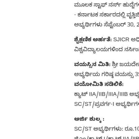
ಮೂಲಕ ಸ್ಟಾಫ್ ನರ್ಸ್ ಹುದ್ದೆಗ
- ಕರ್ನಾಟಕ ಸರ್ಕಾರದಲ್ಲಿ ವೃತ
ಅಭ್ಯರ್ಥಿಗಳು ಸೆಪ್ಟೆಂಬರ್ 30
ಶೈಕ್ಷಣಿಕ ಅರ್ಹತೆ:
SJICR ಅಧಿ
ವಿಶ್ವವಿದ್ಯಾಲಯಗಳಿಂದ ನರ್ಸಿಂ
ವಯಸ್ಸಿನ ಮಿತಿ:
ಶ್ರೀ ಜಯದೇವ
ಅಭ್ಯರ್ಥಿಯ ಗರಿಷ್ಠ ವಯಸ್ಸು 
ವಯೋಮಿತಿ ಸಡಿಲಿಕೆ:
ಕ್ಯಾಟ್ IIA/IIB/IIIA/IIIB ಅ
SC/ST/ಪ್ರವರ್ಗ-I ಅಭ್ಯರ್ಥಿ
ಅರ್ಜಿ ಶುಲ್ಕ :
SC/ST ಅಭ್ಯರ್ಥಿಗಳು: ರೂ.1