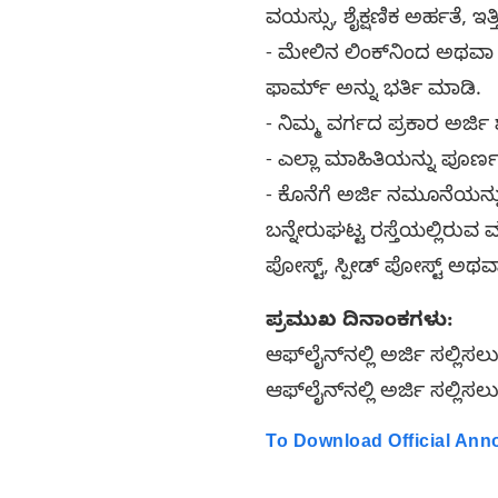
ವಯಸ್ಸು, ಶೈಕ್ಷಣಿಕ ಅರ್ಹತೆ, ಇ
- ಮೇಲಿನ ಲಿಂಕ್‌ನಿಂದ ಅಥವಾ
ಫಾರ್ಮ್ ಅನ್ನು ಭರ್ತಿ ಮಾಡಿ.
- ನಿಮ್ಮ ವರ್ಗದ ಪ್ರಕಾರ ಅರ್ಜಿ 
- ಎಲ್ಲಾ ಮಾಹಿತಿಯನ್ನು ಪೂರ
- ಕೊನೆಗೆ ಅರ್ಜಿ ನಮೂನೆಯನ್ನು
ಬನ್ನೇರುಘಟ್ಟ ರಸ್ತೆಯಲ್ಲಿರುವ
ಪೋಸ್ಟ್, ಸ್ಪೀಡ್ ಪೋಸ್ಟ್ 
ಪ್ರಮುಖ ದಿನಾಂಕಗಳು:
ಆಫ್‌ಲೈನ್‌ನಲ್ಲಿ ಅರ್ಜಿ ಸಲ್ಲಿ
ಆಫ್‌ಲೈನ್‌ನಲ್ಲಿ ಅರ್ಜಿ ಸಲ್ಲಿ
To Download Official An