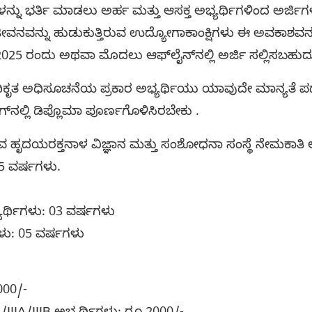
ಳನ್ನು ಭರ್ತಿ ಮಾಡಲು ಅರ್ಹ ಮತ್ತು ಆಸಕ್ತ ಅಭ್ಯರ್ಥಿಗಳಿಂದ ಅರ್ಜಿಗಳ
್ತಿಜೀವನವನ್ನು ಹುಡುಕುತ್ತಿರುವ ಉದ್ಯೋಗಾಕಾಂಕ್ಷಿಗಳು ಈ ಅವಕಾಶವನ
, 2025 ರಂದು ಅಥವಾ ಮೊದಲು ಆಫ್‌ಲೈನ್‌ನಲ್ಲಿ ಅರ್ಜಿ ಸಲ್ಲಿಸಬಹುದ
ಕೃತ ಅಧಿಸೂಚನೆಯ ಪ್ರಕಾರ ಅಭ್ಯರ್ಥಿಯು ಯಾವುದೇ ಮಾನ್ಯತೆ
ಗ್‌ನಲ್ಲಿ ಡಿಪ್ಲೊಮಾ ಪೂರ್ಣಗೊಳಿಸಿರಬೇಕು .
 ಹೃದಯರಕ್ತನಾಳ ವಿಜ್ಞಾನ ಮತ್ತು ಸಂಶೋಧನಾ ಸಂಸ್ಥೆ ನೇಮಕಾತಿ
35 ವರ್ಷಗಳು.
ಭ್ಯರ್ಥಿಗಳು: 03 ವರ್ಷಗಳು
ಗಳು: 05 ವರ್ಷಗಳು
000/-