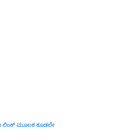
ಗೆ ಈ ಲಿಂಕ್ ಮೂಲಕ ಕೂಡಲೇ