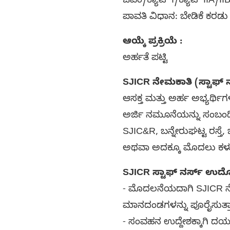
ಜಿಎಂ/ಕ್ಯಾಟ್ I/ಕ್ಯಾಟ್ IIA/I
ಪಾವತಿ ವಿಧಾನ: ಬೇಡಿಕೆ ಕರಡು
ಆಯ್ಕೆ ಪ್ರಕ್ರಿಯೆ :
ಅರ್ಹತೆ ಪಟ್ಟಿ
SJICR ನೇಮಕಾತಿ (ಸ್ಟಾಫ್ 
ಆಸಕ್ತ ಮತ್ತು ಅರ್ಹ ಅಭ್ಯರ್ಥ
ಅರ್ಜಿ ನಮೂನೆಯನ್ನು ಸಂಬಂಧ
SJIC&R, ಬನ್ನೇರುಘಟ್ಟ ರಸ್ತೆ
ಅಥವಾ ಅದಕ್ಕೂ ಮೊದಲು ಕಳು
SJICR ಸ್ಟಾಫ್ ನರ್ಸ್ ಉದ್ಯ
- ಮೊದಲನೆಯದಾಗಿ SJICR ನೇ
ಮಾನದಂಡಗಳನ್ನು ಪೂರೈಸುತ್ತಾರ
- ಸಂವಹನ ಉದ್ದೇಶಕ್ಕಾಗಿ ದಯವ