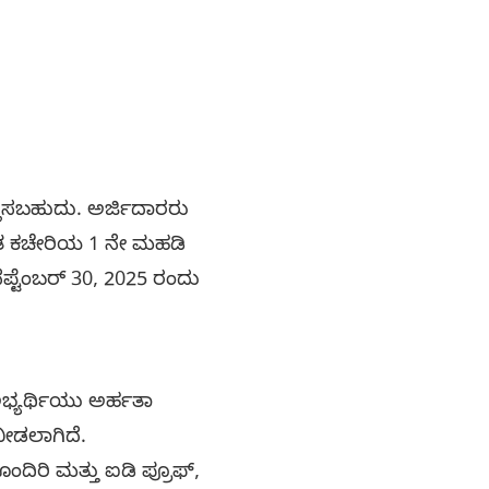
್ಲಿಸಬಹುದು. ಅರ್ಜಿದಾರರು
ಿತ ಕಚೇರಿಯ 1 ನೇ ಮಹಡಿ
ೆಪ್ಟೆಂಬರ್ 30, 2025 ರಂದು
ಭ್ಯರ್ಥಿಯು ಅರ್ಹತಾ
ನೀಡಲಾಗಿದೆ.
ದಿರಿ ಮತ್ತು ಐಡಿ ಪ್ರೂಫ್,