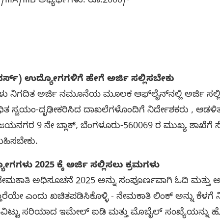
IB/IIIA/IIIB ಅಭ್ಯರ್ಥಿಗಳು: ರೂ.2000/-
ನರ್ಸ್) ಉದ್ಯೋಗಗಳಿಗೆ ಹೇಗೆ ಅರ್ಜಿ ಸಲ್ಲಿಸಬೇಕು
ಿಗಳು ನಿಗದಿತ ಅರ್ಜಿ ನಮೂನೆಯ ಮೂಲಕ ಆಫ್‌ಲೈನ್‌ನಲ್ಲಿ ಅರ್ಜಿ ಸಲ
ಿತ ಸ್ವಯಂ-ದೃಢೀಕರಿಸಿದ ದಾಖಲೆಗಳೊಂದಿಗೆ ನಿರ್ದೇಶಕರು , ಆಡಳ
, ಜಯನಗರ 9 ನೇ ಬ್ಲಾಕ್, ಬೆಂಗಳೂರು-560069 ರ ಮುಖ್ಯ ಶಾಖೆಗೆ ಸ
ಹಿಸಬೇಕು.
ೋಗಗಳು 2025 ಕ್ಕೆ ಅರ್ಜಿ ಸಲ್ಲಿಸಲು ಕ್ರಮಗಳು
ಮಕಾತಿ ಅಧಿಸೂಚನೆ 2025 ಅನ್ನು ಸಂಪೂರ್ಣವಾಗಿ ಓದಿ ಮತ್ತು ಅ
ೆಯೇ ಎಂದು ಖಚಿತಪಡಿಸಿಕೊಳ್ಳಿ - ನೇಮಕಾತಿ ಲಿಂಕ್ ಅನ್ನು ಕೆಳಗೆ 
ಿಟ್ಟು ಸರಿಯಾದ ಇಮೇಲ್ ಐಡಿ ಮತ್ತು ಮೊಬೈಲ್ ಸಂಖ್ಯೆಯನ್ನು ಹೊಂ