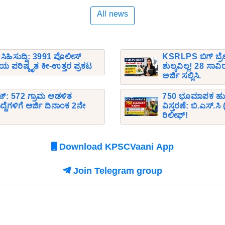
All news
 ಸಿಹಿಸುದ್ದಿ: 3991 ಪೊಲೀಸ್
KSRLPS ಬಿಗ್ ಬ್ರೇ
ಷೆಯ ಪರಿಷ್ಕೃತ ಕೀ-ಉತ್ತರ ಪ್ರಕಟ
ಶುಲ್ಕವಿಲ್ಲ! 28 ಸಾ
ಅರ್ಜಿ ಸಲ್ಲಿಸಿ.
ಟ್: 572 ಗ್ರಾಮ ಆಡಳಿತ
750 ಭೂಮಾಪಕ ಹುದ್ದೆ
್ದೆಗಳಿಗೆ ಅರ್ಜಿ ದಿನಾಂಕ 2ನೇ
ವಿಸ್ತರಣೆ: ಬಿ.ಎಸ್.
ರಿಲೀಫ್!
Download KPSCVaani App
Join Telegram group