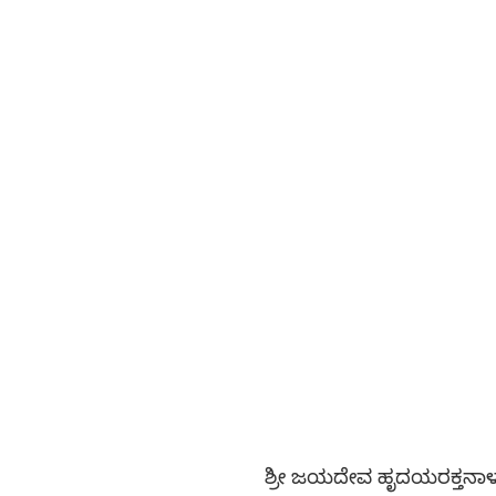
ಶ್ರೀ ಜಯದೇವ ಹೃದಯರಕ್ತನಾಳ 