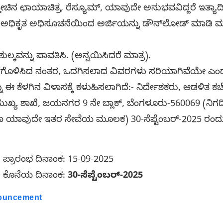
ತ್ತೀಚಿನ ಛಾಯಾಚಿತ್ರ, ರೆಸ್ಯೂಮ್, ಯಾವುದೇ ಅನುಭವವಿದ್ದರೆ ಇತ್ಯಾದಿ
 ಅಧಿಕೃತ ಅಧಿಸೂಚನೆಯಿಂದ ಅರ್ಜಿಯನ್ನು ಡೌನ್‌ಲೋಡ್ ಮಾಡಿ ಮತ
ಶುಲ್ಕವನ್ನು ಪಾವತಿಸಿ. (ಅನ್ವಯಿಸಿದರೆ ಮಾತ್ರ).
್ಣಗೊಳಿಸಿದ ನಂತರ, ಒದಗಿಸಲಾದ ವಿವರಗಳು ಸರಿಯಾಗಿವೆಯೇ ಎಂದು
 ಈ ಕೆಳಗಿನ ವಿಳಾಸಕ್ಕೆ ಕಳುಹಿಸಲಾಗಿದೆ:- ನಿರ್ದೇಶಕರು, ಆಡಳಿತ 
 ಮುಖ್ಯ ಶಾಖೆ, ಜಯನಗರ 9 ನೇ ಬ್ಲಾಕ್, ಬೆಂಗಳೂರು-560069 (ನಿಗದಿತ 
ಅಥವಾ ಯಾವುದೇ ಇತರ ಸೇವೆಯ ಮೂಲಕ) 30-ಸೆಪ್ಟೆಂಬರ್-2025 ರ
ಸಲು ಪ್ರಾರಂಭ ದಿನಾಂಕ: 15-09-2025
ಸಲು ಕೊನೆಯ ದಿನಾಂಕ:
30-ಸೆಪ್ಟೆಂಬರ್-2025
nouncement