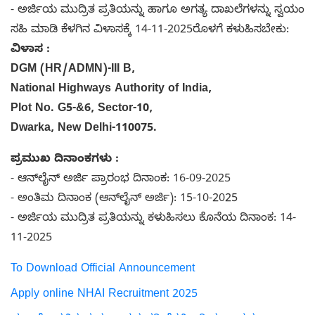
- ಅರ್ಜಿಯ ಮುದ್ರಿತ ಪ್ರತಿಯನ್ನು ಹಾಗೂ ಅಗತ್ಯ ದಾಖಲೆಗಳನ್ನು ಸ್ವಯಂ
ಸಹಿ ಮಾಡಿ ಕೆಳಗಿನ ವಿಳಾಸಕ್ಕೆ 14-11-2025ರೊಳಗೆ ಕಳುಹಿಸಬೇಕು:
ವಿಳಾಸ :
DGM (HR/ADMN)-III B,
National Highways Authority of India,
Plot No. G5-&6, Sector-10,
Dwarka, New Delhi-110075.
ಪ್ರಮುಖ ದಿನಾಂಕಗಳು :
- ಆನ್‌ಲೈನ್ ಅರ್ಜಿ ಪ್ರಾರಂಭ ದಿನಾಂಕ: 16-09-2025
- ಅಂತಿಮ ದಿನಾಂಕ (ಆನ್‌ಲೈನ್ ಅರ್ಜಿ): 15-10-2025
- ಅರ್ಜಿಯ ಮುದ್ರಿತ ಪ್ರತಿಯನ್ನು ಕಳುಹಿಸಲು ಕೊನೆಯ ದಿನಾಂಕ: 14-
11-2025
To Download Official Announcement
Apply online NHAI Recruitment 2025