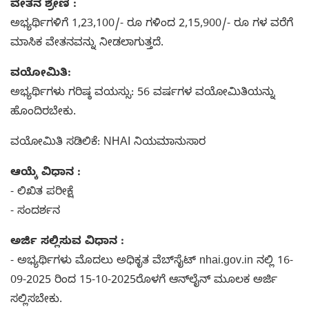
ವೇತನ ಶ್ರೇಣಿ :
ಅಭ್ಯರ್ಥಿಗಳಿಗೆ 1,23,100/- ರೂ ಗಳಿಂದ 2,15,900/- ರೂ ಗಳ ವರೆಗೆ
ಮಾಸಿಕ ವೇತನವನ್ನು ನೀಡಲಾಗುತ್ತದೆ.
ವಯೋಮಿತಿ:
ಅಭ್ಯರ್ಥಿಗಳು ಗರಿಷ್ಠ ವಯಸ್ಸು: 56 ವರ್ಷಗಳ ವಯೋಮಿತಿಯನ್ನು
ಹೊಂದಿರಬೇಕು.
ವಯೋಮಿತಿ ಸಡಿಲಿಕೆ: NHAI ನಿಯಮಾನುಸಾರ
ಆಯ್ಕೆ ವಿಧಾನ :
- ಲಿಖಿತ ಪರೀಕ್ಷೆ
- ಸಂದರ್ಶನ
ಅರ್ಜಿ ಸಲ್ಲಿಸುವ ವಿಧಾನ :
- ಅಭ್ಯರ್ಥಿಗಳು ಮೊದಲು ಅಧಿಕೃತ ವೆಬ್‌ಸೈಟ್ nhai.gov.in ನಲ್ಲಿ 16-
09-2025 ರಿಂದ 15-10-2025ರೊಳಗೆ ಆನ್‌ಲೈನ್ ಮೂಲಕ ಅರ್ಜಿ
ಸಲ್ಲಿಸಬೇಕು.