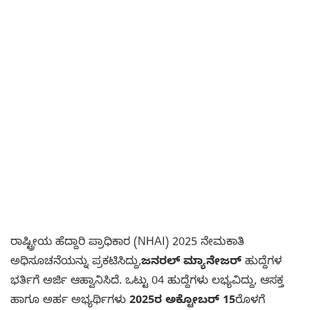
ರಾಷ್ಟ್ರೀಯ ಹೆದ್ದಾರಿ ಪ್ರಾಧಿಕಾರ (NHAI) 2025 ನೇಮಕಾತಿ
ಅಧಿಸೂಚನೆಯನ್ನು ಪ್ರಕಟಿಸಿದ್ದು,
ಜನರಲ್ ಮ್ಯಾನೇಜರ್
ಹುದ್ದೆಗಳ
ಭರ್ತಿಗೆ ಅರ್ಜಿ ಆಹ್ವಾನಿಸಿದೆ. ಒಟ್ಟು 04 ಹುದ್ದೆಗಳು ಲಭ್ಯವಿದ್ದು, ಆಸಕ್ತ
ಹಾಗೂ ಅರ್ಹ ಅಭ್ಯರ್ಥಿಗಳು
2025ರ ಅಕ್ಟೋಬರ್ 15
ರೊಳಗೆ