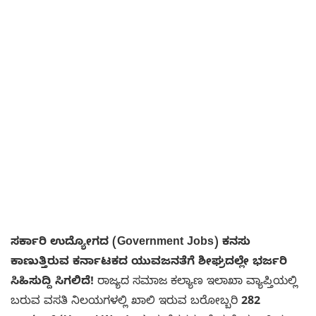
ಸರ್ಕಾರಿ ಉದ್ಯೋಗದ (Government Jobs) ಕನಸು
ಕಾಣುತ್ತಿರುವ ಕರ್ನಾಟಕದ ಯುವಜನತೆಗೆ ಶೀಘ್ರದಲ್ಲೇ ಭರ್ಜರಿ
ಸಿಹಿಸುದ್ದಿ ಸಿಗಲಿದೆ!
ರಾಜ್ಯದ ಸಮಾಜ ಕಲ್ಯಾಣ ಇಲಾಖಾ ವ್ಯಾಪ್ತಿಯಲ್ಲಿ
ಬರುವ ವಸತಿ ನಿಲಯಗಳಲ್ಲಿ ಖಾಲಿ ಇರುವ ಬರೋಬ್ಬರಿ
282