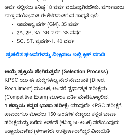
ಅರ್ಜಿ ಸಲ್ಲಿಸಲು ಕನಿಷ್ಠ 18 ವರ್ಷ ವಯಸ್ಸಾಗಿರಬೇಕು. ವರ್ಗಾವಾರು
ಗರಿಷ್ಠ ವಯೋಮಿತಿ ಈ ಕೆಳಗಿನಂತಿರುವ ಸಾಧ್ಯತೆ ಇದೆ:
ಸಾಮಾನ್ಯ ವರ್ಗ (GM): 35 ವರ್ಷ
2A, 2B, 3A, 3B ವರ್ಗ: 38 ವರ್ಷ
SC, ST, ಪ್ರವರ್ಗ-1: 40 ವರ್ಷ
ಪ್ರಚಲಿತ ಘಟನೆಗಳನ್ನು ವೀಕ್ಷಿಸಲು ಇಲ್ಲಿ ಕ್ಲಿಕ್ ಮಾಡಿ
ಆಯ್ಕೆ ಪ್ರಕ್ರಿಯೆ ಹೇಗಿರುತ್ತದೆ? (Selection Process)
KPSC ಯು ಈ ಹುದ್ದೆಗಳನ್ನು ನೇರ ನೇಮಕಾತಿ (Direct
Recruitment) ಮೂಲಕ, ಅಂದರೆ ಸ್ಪರ್ಧಾತ್ಮಕ ಪರೀಕ್ಷೆಯ
(Competitive Exam) ಮೂಲಕ ಭರ್ತಿ ಮಾಡಿಕೊಳ್ಳಲಿದೆ.
1 ಕಡ್ಡಾಯ ಕನ್ನಡ ಭಾಷಾ ಪರೀಕ್ಷೆ:
ಯಾವುದೇ KPSC ಪರೀಕ್ಷೆಗೆ
ಹಾಜರಾಗಲು ಮೊದಲು 150 ಅಂಕಗಳ ಕಡ್ಡಾಯ ಕನ್ನಡ ಭಾಷಾ
ಪರೀಕ್ಷೆಯನ್ನು ಬರೆದು ಅರ್ಹತೆ (ಕನಿಷ್ಠ 50 ಅಂಕ) ಪಡೆಯುವುದು
ಕಡ್ಡಾಯವಾಗಿದೆ (ಈಗಾಗಲೇ ಉತ್ತೀರ್ಣರಾಗಿದ್ದರೆ ವಿನಾಯಿತಿ