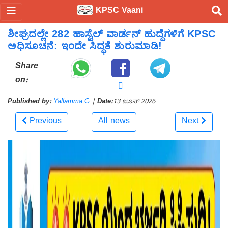
KPSC Vaani
ಶೀಘ್ರದಲ್ಲೇ 282 ಹಾಸ್ಟೆಲ್ ವಾರ್ಡನ್ ಹುದ್ದೆಗಳಿಗೆ KPSC
ಅಧಿಸೂಚನೆ: ಇಂದೇ ಸಿದ್ಧತೆ ಶುರುಮಾಡಿ!
Share
on:
Published by:
Yallamma G
|
Date:
13 ಜೂನ್ 2026
Previous
All news
Next