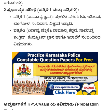
ಇರಬಹುದು).
2 ಸ್ಪರ್ಧಾತ್ಮಕ ಪರೀಕ್ಷೆ (ಪತ್ರಿಕೆ-1 ಮತ್ತು ಪತ್ರಿಕೆ-2):
ಪತ್ರಿಕೆ-1 (ಸಾಮಾನ್ಯ ಜ್ಞಾನ): ಪ್ರಚಲಿತ ಘಟನೆಗಳು, ಇತಿಹಾಸ,
ಭೂಗೋಳ, ಸಂವಿಧಾನ, ವಿಜ್ಞಾನ ಇತ್ಯಾದಿ.
ಪತ್ರಿಕೆ-2 (ನಿರ್ದಿಷ್ಟ ಪತ್ರಿಕೆ): ಸಾಮಾನ್ಯ ಕನ್ನಡ, ಸಾಮಾನ್ಯ
ಇಂಗ್ಲಿಷ್, ಕಂಪ್ಯೂಟರ್ ಜ್ಞಾನ ಹಾಗೂ ಇಲಾಖೆಗೆ ಸಂಬಂಧಿಸಿದ
ವಿಷಯಗಳು.
ಅಭ್ಯರ್ಥಿಗಳಿಗೆ KPSCVaani ಯ ಕಿವಿಮಾತು (Preparation