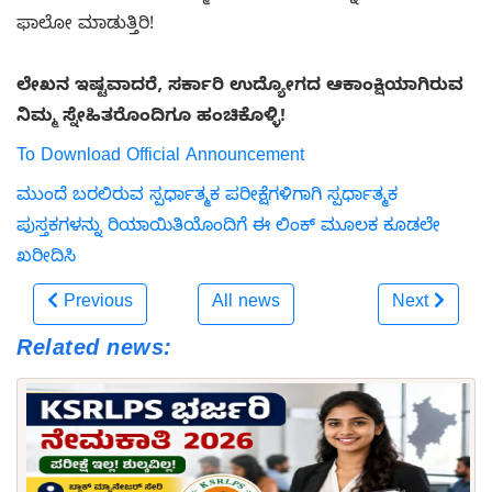
ಫಾಲೋ ಮಾಡುತ್ತಿರಿ!
ಲೇಖನ ಇಷ್ಟವಾದರೆ, ಸರ್ಕಾರಿ ಉದ್ಯೋಗದ ಆಕಾಂಕ್ಷಿಯಾಗಿರುವ
ನಿಮ್ಮ ಸ್ನೇಹಿತರೊಂದಿಗೂ ಹಂಚಿಕೊಳ್ಳಿ!
To Download Official Announcement
ಮುಂದೆ ಬರಲಿರುವ ಸ್ಪರ್ಧಾತ್ಮಕ ಪರೀಕ್ಷೆಗಳಿಗಾಗಿ ಸ್ಪರ್ಧಾತ್ಮಕ
ಪುಸ್ತಕಗಳನ್ನು ರಿಯಾಯಿತಿಯೊಂದಿಗೆ ಈ ಲಿಂಕ್ ಮೂಲಕ ಕೂಡಲೇ
ಖರೀದಿಸಿ
Previous
All news
Next
Related news: