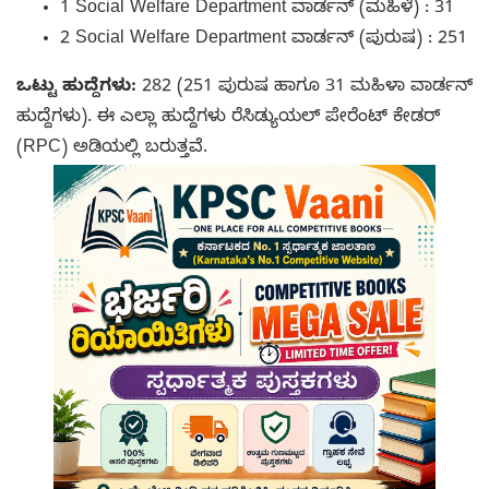
1 Social Welfare Department ವಾರ್ಡನ್ (ಮಹಿಳೆ) : 31
2 Social Welfare Department ವಾರ್ಡನ್ (ಪುರುಷ) : 251
ಒಟ್ಟು ಹುದ್ದೆಗಳು:
282 (251 ಪುರುಷ ಹಾಗೂ 31 ಮಹಿಳಾ ವಾರ್ಡನ್
ಹುದ್ದೆಗಳು). ಈ ಎಲ್ಲಾ ಹುದ್ದೆಗಳು ರೆಸಿಡ್ಯುಯಲ್ ಪೇರೆಂಟ್ ಕೇಡರ್
(RPC) ಅಡಿಯಲ್ಲಿ ಬರುತ್ತವೆ.