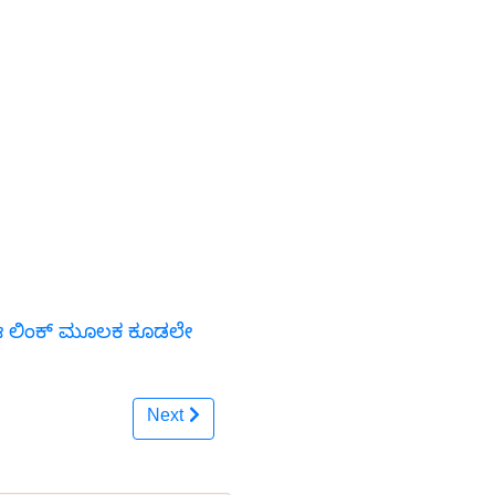
ಗೆ ಈ ಲಿಂಕ್ ಮೂಲಕ ಕೂಡಲೇ
Next