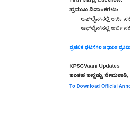
Tirth Marg, Lucknow.
ಪ್ರಮುಖ ದಿನಾಂಕಗಳು:
ಆಫ್‌ಲೈನ್‌ನಲ್ಲಿ ಅರ್ಜಿ 
ಆಫ್‌ಲೈನ್‌ನಲ್ಲಿ ಅರ್ಜಿ 
ಪ್ರಚಲಿತ ಘಟನೆಗಳ ಆಧಾರಿತ ಪ್ರತಿದಿನದ
KPSCVaani Updates
ಇಂತಹ ಇನ್ನಷ್ಟು ನೇಮಕಾತಿ, 
To Download Official An