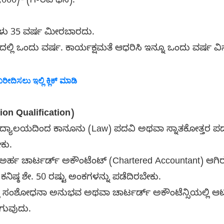
,000/- (ಗೌರವ ಧನ).
ಗಳು 35 ವರ್ಷ ಮೀರಬಾರದು.
ಲಿ ಒಂದು ವರ್ಷ. ಕಾರ್ಯಕ್ಷಮತೆ ಆಧರಿಸಿ ಇನ್ನೂ ಒಂದು ವರ್ಷ ವಿಸ
ರೀದಿಸಲು ಇಲ್ಲಿ ಕ್ಲಿಕ್ ಮಾಡಿ
ion Qualification)
ವವಿದ್ಯಾಲಯದಿಂದ ಕಾನೂನು (Law) ಪದವಿ ಅಥವಾ ಸ್ನಾತಕೋತ್ತರ ಪ
ಕು.
ರ್ಹ ಚಾರ್ಟರ್ಡ್ ಅಕೌಂಟೆಂಟ್ (Chartered Accountant) ಆಗಿ
ನಿಷ್ಠ ಶೇ. 50 ರಷ್ಟು ಅಂಕಗಳನ್ನು ಪಡೆದಿರಬೇಕು.
ತ್ರದಲ್ಲಿ ಸಂಶೋಧನಾ ಅನುಭವ ಅಥವಾ ಚಾರ್ಟರ್ಡ್ ಅಕೌಂಟೆನ್ಸಿಯಲ್ಲಿ ಆರ
ಗುವುದು.