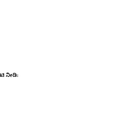
ಟಿ ನೀಡಿ: