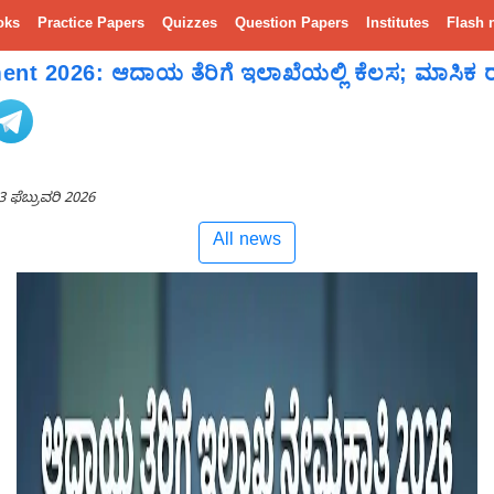
oks
Practice Papers
Quizzes
Question Papers
Institutes
Flash 
nt 2026: ಆದಾಯ ತೆರಿಗೆ ಇಲಾಖೆಯಲ್ಲಿ ಕೆಲಸ; ಮಾಸಿಕ
3 ಫೆಬ್ರುವರಿ 2026
All news