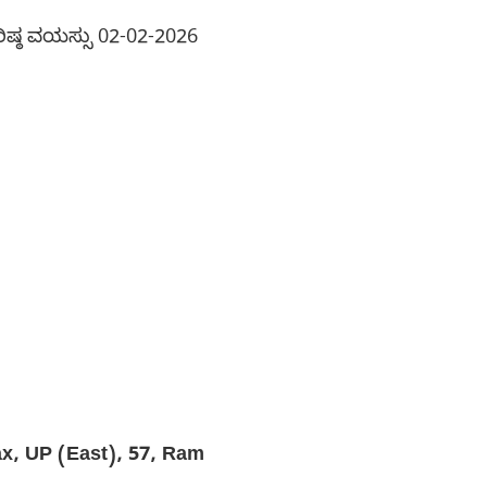
್ಠ ವಯಸ್ಸು 02-02-2026
ax, UP (East), 57, Ram