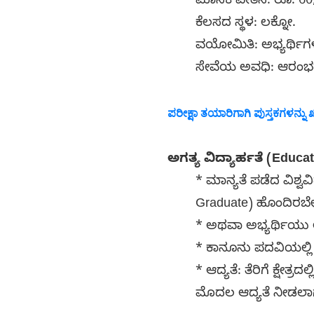
ಮಾಸಿಕ ವೇತನ: ರೂ. 60
ಕೆಲಸದ ಸ್ಥಳ: ಲಕ್ನೋ.
ವಯೋಮಿತಿ: ಅಭ್ಯರ್ಥಿ
ಸೇವೆಯ ಅವಧಿ: ಆರಂಭದಲ್
ಪರೀಕ್ಷಾ ತಯಾರಿಗಾಗಿ ಪುಸ್ತಕಗಳನ್ನು ಖ
ಅಗತ್ಯ ವಿದ್ಯಾರ್ಹತೆ (Educat
* ಮಾನ್ಯತೆ ಪಡೆದ ವಿಶ್
Graduate) ಹೊಂದಿರಬೇ
* ಅಥವಾ ಅಭ್ಯರ್ಥಿಯು ಅ
* ಕಾನೂನು ಪದವಿಯಲ್ಲಿ ಕ
* ಆದ್ಯತೆ: ತೆರಿಗೆ ಕ್ಷೇ
ಮೊದಲ ಆದ್ಯತೆ ನೀಡಲಾ