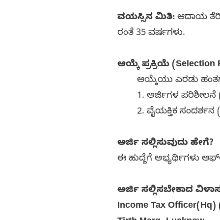
ವಯಸ್ಸಿನ ಮಿತಿ:
ಆದಾಯ ತೆರಿಗ
ರಂತೆ 35 ವರ್ಷಗಳು.
ಆಯ್ಕೆ ಪ್ರಕ್ರಿಯೆ (Selectio
ಆಯ್ಕೆಯು ಎರಡು ಹಂತಗಳ
1. ಅರ್ಜಿಗಳ ಪರಿಶೀಲನೆ 
2. ವೈಯಕ್ತಿಕ ಸಂದರ್ಶನ (
ಅರ್ಜಿ ಸಲ್ಲಿಸುವುದು ಹೇಗೆ?
ಈ ಹುದ್ದೆಗೆ ಅಭ್ಯರ್ಥಿಗಳು ಆಫ
ಅರ್ಜಿ ಸಲ್ಲಿಸಬೇಕಾದ ವಿಳಾಸ
Income Tax Officer(Hq) 