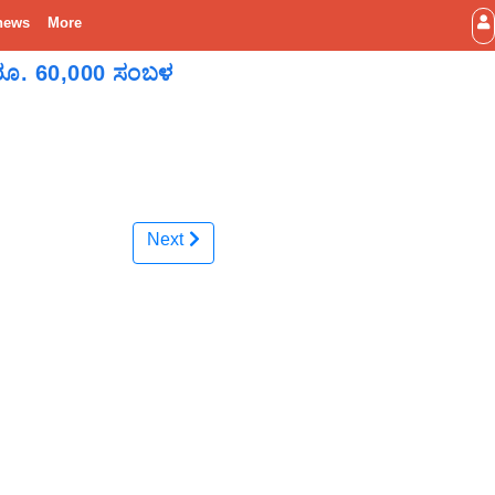
news
More
 ರೂ. 60,000 ಸಂಬಳ
Next