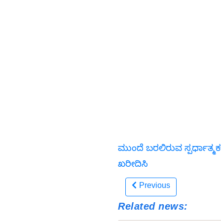
ಮುಂದೆ ಬರಲಿರುವ ಸ್ಪರ್ಧಾತ್ಮಕ
ಖರೀದಿಸಿ
Previous
Related news: